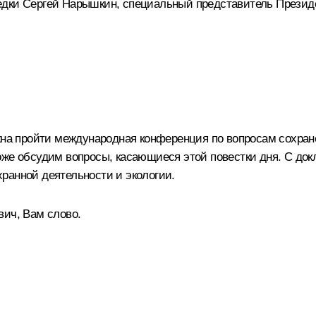
едки
Сергей Нарышкин
, специальный представитель Презид
лжна пройти международная конференция по вопросам сохра
оже обсудим вопросы, касающиеся этой повестки дня. С до
ранной деятельности и экологии.
вич, Вам слово.