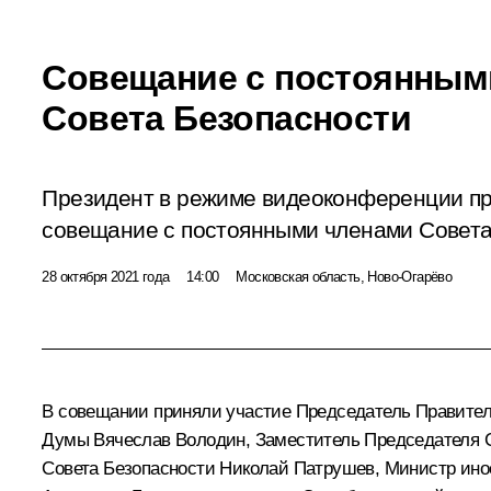
Совещание с постоянным
Совета Безопасности
Президент в режиме видеоконференции п
совещание с постоянными членами Совета
28 октября 2021 года
14:00
Московская область, Ново-Огарёво
В совещании приняли участие Председатель Правите
Думы
Вячеслав Володин
, Заместитель Председателя 
Совета Безопасности
Николай Патрушев
, Министр ин