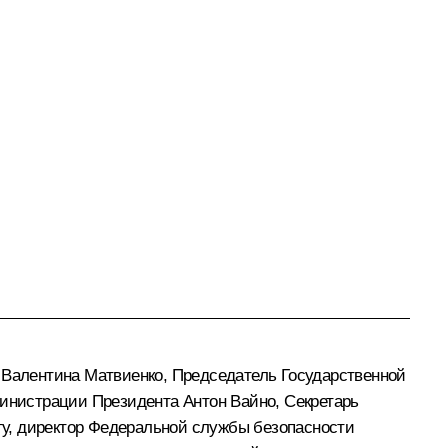
и
Валентина Матвиенко
, Председатель Государственной
министрации Президента
Антон Вайно
, Секретарь
гу
, директор Федеральной службы безопасности