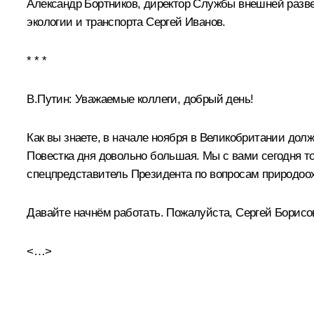
Александр Бортников
, директор Службы внешней разв
экологии и транспорта
Сергей Иванов
.
* * *
В.Путин:
Уважаемые коллеги, добрый день!
Как вы знаете, в начале ноября в Великобритании до
Повестка дня довольно большая. Мы с вами сегодня т
спецпредставитель Президента по вопросам природоох
Давайте начнём работать. Пожалуйста, Сергей Борисо
<…>