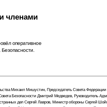
и членами
ровёл оперативное
 Безопасности.
льства
Михаил Мишустин
, Председатель Совета Федераци
Совета Безопасности
Дмитрий Медведев
, Руководитель Ад
остранных дел
Сергей Лавров
, Министр обороны
Сергей Шой