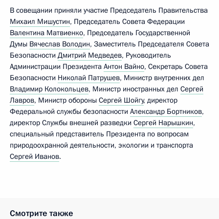
В совещании приняли участие Председатель Правительства
Михаил Мишустин
, Председатель Совета Федерации
Валентина Матвиенко
, Председатель Государственной
Думы
Вячеслав Володин
, Заместитель Председателя Совета
Безопасности
Дмитрий Медведев
, Руководитель
Администрации Президента
Антон Вайно
, Секретарь Совета
Безопасности
Николай Патрушев
, Министр внутренних дел
Владимир Колокольцев
, Министр иностранных дел
Сергей
Лавров
, Министр обороны
Сергей Шойгу
, директор
Федеральной службы безопасности
Александр Бортников
,
директор Службы внешней разведки
Сергей Нарышкин
,
специальный представитель Президента по вопросам
природоохранной деятельности, экологии и транспорта
Сергей Иванов
.
Смотрите также