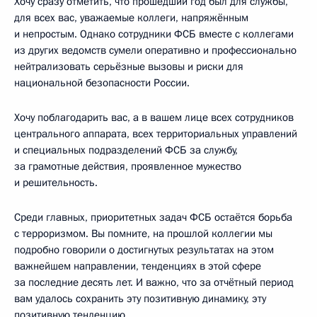
Хочу сразу отметить, что прошедший год был для службы,
для всех вас, уважаемые коллеги, напряжённым
и непростым. Однако сотрудники ФСБ вместе с коллегами
из других ведомств сумели оперативно и профессионально
нейтрализовать серьёзные вызовы и риски для
национальной безопасности России.
Хочу поблагодарить вас, а в вашем лице всех сотрудников
центрального аппарата, всех территориальных управлений
и специальных подразделений ФСБ за службу,
за грамотные действия, проявленное мужество
и решительность.
Среди главных, приоритетных задач ФСБ остаётся борьба
с терроризмом. Вы помните, на прошлой коллегии мы
подробно говорили о достигнутых результатах на этом
важнейшем направлении, тенденциях в этой сфере
за последние десять лет. И важно, что за отчётный период
вам удалось сохранить эту позитивную динамику, эту
позитивную тенденцию.