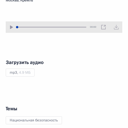
Москва, Кремль
00:00
Загрузить аудио
mp3,
4.9 МБ
Темы
Национальная безопасность