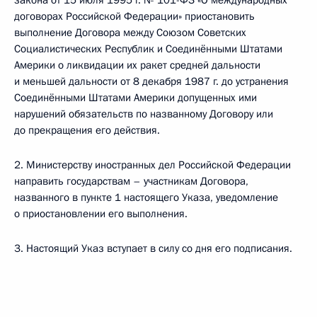
закона от 15 июля 1995 г. № 101-ФЗ «О международных
договорах Российской Федерации» приостановить
выполнение Договора между Союзом Советских
Социалистических Республик и Соединёнными Штатами
Америки о ликвидации их ракет средней дальности
и меньшей дальности от 8 декабря 1987 г. до устранения
Соединёнными Штатами Америки допущенных ими
нарушений обязательств по названному Договору или
до прекращения его действия.
2. Министерству иностранных дел Российской Федерации
направить государствам – участникам Договора,
названного в пункте 1 настоящего Указа, уведомление
о приостановлении его выполнения.
3. Настоящий Указ вступает в силу со дня его подписания.