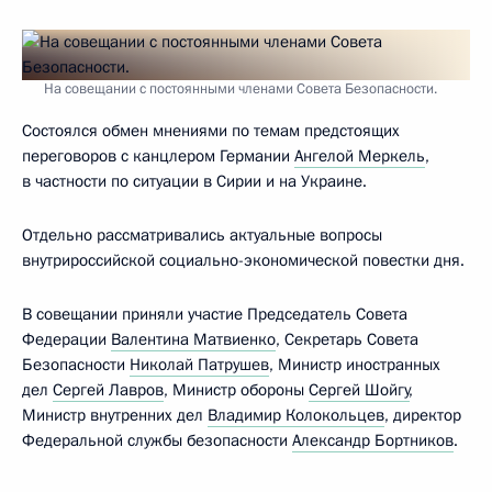
На совещании с постоянными членами Совета Безопасности.
Состоялся обмен мнениями по темам предстоящих
переговоров с канцлером Германии
Ангелой Меркель
,
в частности по ситуации в Сирии и на Украине.
Отдельно рассматривались актуальные вопросы
внутрироссийской социально-экономической повестки дня.
В совещании приняли участие Председатель Совета
Федерации
Валентина Матвиенко
, Секретарь Совета
Безопасности
Николай Патрушев
, Министр иностранных
дел
Сергей Лавров
, Министр обороны
Сергей Шойгу
,
Министр внутренних дел
Владимир Колокольцев
, директор
Федеральной службы безопасности
Александр Бортников
.