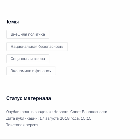
Темы
Внешняя политика
Национальная безопасность
Социальная сфера
Экономика и финансы
Статус материала
Опубликован в разделах:
Новости
,
Совет Безопасности
Дата публикации:
17 августа 2018 года, 15:15
Текстовая версия