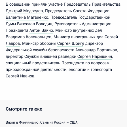
В совещании приняли участие Председатель Правительства
Дмитрий Медведев
, Председатель Совета Федерации
Валентина Матвиенко
, Председатель Государственной
Думы
Вячеслав Володин
, Руководитель Администрации
Президента
Антон Вайно
, Министр внутренних дел
Владимир Колокольцев
, Министр иностранных дел
Сергей
Лавров
, Министр обороны
Сергей Шойгу
, директор
Федеральной службы безопасности
Александр Бортников
,
директор Службы внешней разведки
Сергей Нарышкин
,
специальный представитель Президента по вопросам
природоохранной деятельности, экологии и транспорта
Сергей Иванов
.
Смотрите также
Визит в Финляндию. Саммит Россия – США