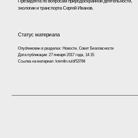
Президента по вопросам природоохранной деятельности,
экологии и транспорта
Сергей Иванов
.
Статус материала
Опубликован в разделах:
Новости
,
Совет Безопасности
Дата публикации:
27 января 2017 года, 14:15
Ссылка на материал:
kremlin.ru/d/53784