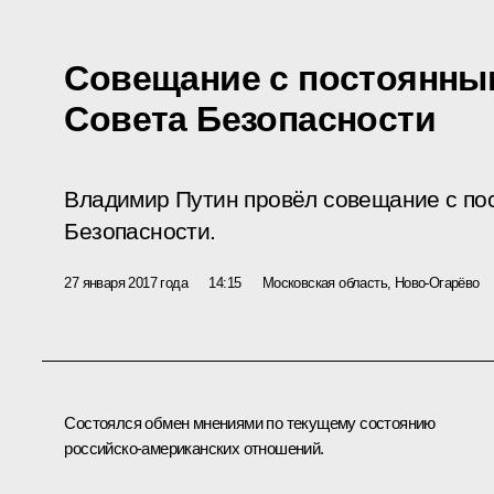
Совещание с постоянны
Совета Безопасности
Владимир Путин провёл совещание с по
Безопасности.
27 января 2017 года
14:15
Московская область, Ново-Огарёво
Состоялся обмен мнениями по текущему состоянию
российско-американских отношений.