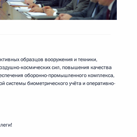
 Совета Безопасности
а Безопасности
ктивных образцов вооружения и техники,
здушно-космических сил, повышения качества
беспечения оборонно-промышленного комплекса,
 Совета Безопасности
й системы биометрического учёта и оперативно-
 Совета Безопасности
леги!