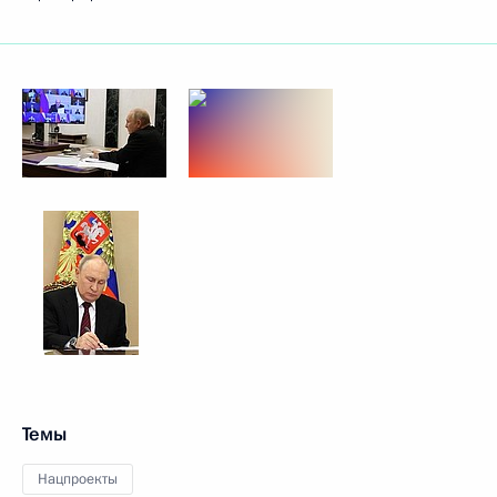
Темы
Нацпроекты