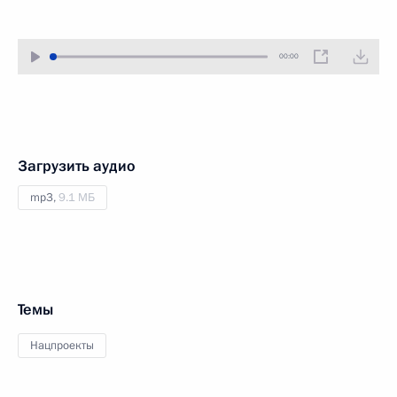
00:00
Загрузить аудио
mp3,
9.1 МБ
Темы
Нацпроекты