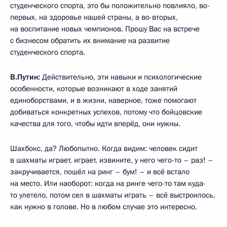
студенческого спорта, это бы положительно повлияло, во-
первых, на здоровье нашей страны, а во-вторых,
на воспитание новых чемпионов. Прошу Вас на встрече
с бизнесом обратить их внимание на развитие
студенческого спорта.
В.Путин:
Действительно, эти навыки и психологические
особенности, которые возникают в ходе занятий
единоборствами, и в жизни, наверное, тоже помогают
добиваться конкретных успехов, потому что бойцовские
качества для того, чтобы идти вперёд, они нужны.
Шахбокс, да? Любопытно. Когда видим: человек сидит
в шахматы играет, играет, извините, у него чего-то – раз! –
закручивается, пошёл на ринг – бум! – и всё встало
на место. Или наоборот: когда на ринге чего-то там куда-
то улетело, потом сел в шахматы играть – всё выстроилось,
как нужно в голове. Но в любом случае это интересно.