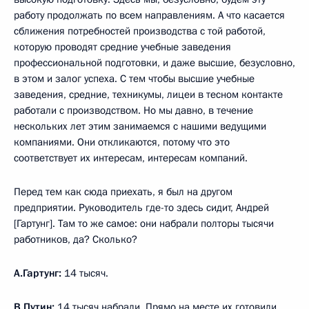
работу продолжать по всем направлениям. А что касается
сближения потребностей производства с той работой,
которую проводят средние учебные заведения
профессиональной подготовки, и даже высшие, безусловно,
в этом и залог успеха. С тем чтобы высшие учебные
заведения, средние, техникумы, лицеи в тесном контакте
работали с производством. Но мы давно, в течение
нескольких лет этим занимаемся с нашими ведущими
компаниями. Они откликаются, потому что это
соответствует их интересам, интересам компаний.
Перед тем как сюда приехать, я был на другом
предприятии. Руководитель где-то здесь сидит, Андрей
[Гартунг]. Там то же самое: они набрали полторы тысячи
работников, да? Сколько?
А.Гартунг:
14 тысяч.
В.Путин:
14 тысяч набрали. Прямо на месте их готовили.