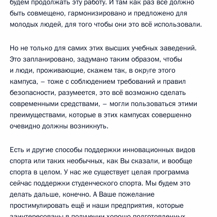
будем продолжать эту работу. И там как раз всё должно
быть совмещено, гармонизировано и предложено для
молодых людей, для того чтобы они это всё использовали.
Но не только для самих этих высших учебных заведений.
Это запланировано, задумано таким образом, чтобы
и люди, проживающие, скажем так, в окр
у
ге этого
кампуса, – тоже с соблюдением требований и правил
безопасности, разумеется, это всё возможно сделать
современными средствами, – могли пользоваться этими
преимуществами, которые в этих кампусах совершенно
очевидно должны возникнуть.
Есть и другие способы поддержки инновационных видов
спорта или таких необычных, как Вы сказали, и вообще
спорта в целом. У нас же существует целая программа
сейчас поддержки студенческого спорта. Мы будем это
делать дальше, конечно. А Ваше пожелание
простимулировать ещё и наши предприятия, которые
заинтересованы в получении хорошо подготовленных