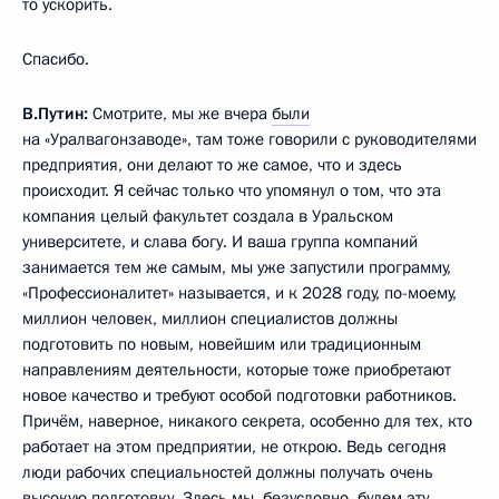
то ускорить.
Спасибо.
В.Путин:
Смотрите, мы же вчера
были
на «Уралвагонзаводе», там тоже говорили с руководителями
предприятия, они делают то же самое, что и здесь
происходит. Я сейчас только что упомянул о том, что эта
компания целый факультет создала в Уральском
университете, и слава богу. И ваша группа компаний
занимается тем же самым, мы уже запустили программу,
«Профессионалитет» называется, и к 2028 году, по-моему,
миллион человек, миллион специалистов должны
подготовить по новым, новейшим или традиционным
направлениям деятельности, которые тоже приобретают
новое качество и требуют особой подготовки работников.
Причём, наверное, никакого секрета, особенно для тех, кто
работает на этом предприятии, не открою. Ведь сегодня
люди рабочих специальностей должны получать очень
высокую подготовку. Здесь мы, безусловно, будем эту