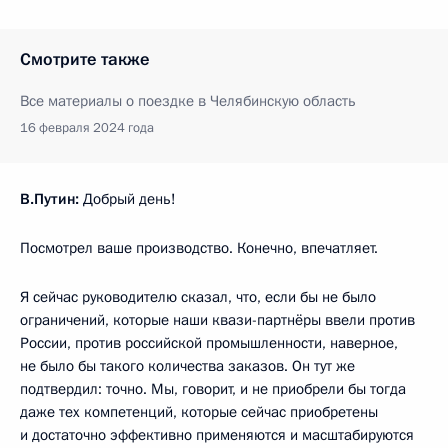
Смотрите также
Все материалы о поездке в Челябинскую область
16 февраля 2024 года
В.Путин:
Добрый день!
Посмотрел ваше производство. Конечно, впечатляет.
Я сейчас руководителю сказал, что, если бы не было
ограничений, которые наши квази-партнёры ввели против
России, против российской промышленности, наверное,
не было бы такого количества заказов. Он тут же
подтвердил: точно. Мы, говорит, и не приобрели бы тогда
даже тех компетенций, которые сейчас приобретены
и достаточно эффективно применяются и масштабируются