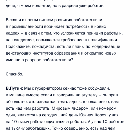
деле, с моим коллегой, но в разрезе уже роботов.
В связи с новым витком развития робототехники
в промышленности возникает потребность в новых
кадрах – в связи с тем, что усложняется принцип работы и,
как следствие, повышается требование к квалификации.
Подскажите, пожалуйста, есть ли планы по модернизации
действующих институтов образования и открытию новых
именно в разрезе робототехники?
Спасибо.
В.Путин:
Мы с губернатором сейчас тоже обсуждали,
в машине вместе ехали и говорили на эту тему – он прав
абсолютно, это известная тема: здесь, к сожалению, нам
есть над чем работать. Мировым лидером, или номером
один, является на сегодняшний день Южная Корея: у них
на 10 тысяч работающих тысяча роботов. А у нас 10 роботов
на тысячу работающих. Точно совершенно, есть над чем