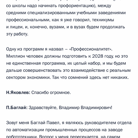
со школы надо начинать профориентацию), между
средними специализированными учебными заведениями
профессиональными, как я уже говорил, техникумы
и лицеи, и, конечно, вузами, и в вузах будем продолжать
эту работу.
Одну из программ я назвал – «Профессионалитет».
Миллион человек должны подготовить к 2028 году, но это
не единственная программа, их целый набор, и мы будем
дальше совершенствовать это взаимодействие с реальным
сектором экономики. Так что сомнений здесь нет никаких.
Н.Яковлев:
Спасибо огромное.
П.Баглай:
Здравствуйте, Владимир Владимирович!
Зовут меня Баглай Павел, я являюсь руководителем отдела
по автоматизации промышленных процессов на заводе
робототехники. Вопрос у меня пересекается, на самом