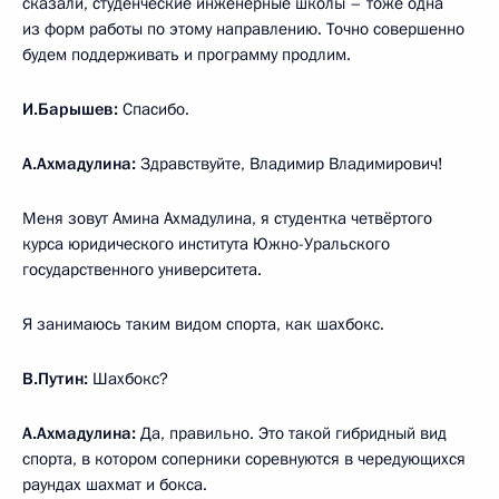
сказали, студенческие инженерные школы – тоже одна
из форм работы по этому направлению. Точно совершенно
будем поддерживать и программу продлим.
И.Барышев:
Спасибо.
А.Ахмадулина:
Здравствуйте, Владимир Владимирович!
Меня зовут Амина Ахмадулина, я студентка четвёртого
курса юридического института Южно-Уральского
государственного университета.
Я занимаюсь таким видом спорта, как шахбокс.
В.Путин:
Шахбокс?
А.Ахмадулина:
Да, правильно. Это такой гибридный вид
спорта, в котором соперники соревнуются в чередующихся
раундах шахмат и бокса.