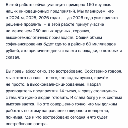
В этой работе сейчас участвует примерно 160 крупных
наших инновационных предприятий. Мы планируем, что
в 2024-м, 2025, 2026 годах, – до 2026 года уже принято
решение продлить, – в этой работе примут участие
не менее чем 250 наших крупных, хороших,
высокотехнологичных производств. Общий объём
софинансирования будет где-то в районе 60 миллиардов
рублей, это приличные деньги на эти площадки, о которых я
сказал.
Вы правы абсолютно, это востребовано. Собственно говоря,
мы с этого начали – с того, что кадры нужны, причём
не просто, а высококвалифицированные. Набрал
руководитель предприятия 14 тысяч, и сразу столкнулись
с тем, что нужно людей готовить. И слава богу, у них система
выстраивается. Но это совершенно точно, что мы должны
работать по этому направлению широко и конкретно,
понимая, где и что востребовано сегодня и что будет
востребовано завтра.