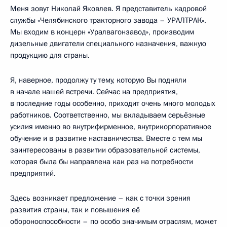
Меня зовут Николай Яковлев. Я представитель кадровой
службы «Челябинского тракторного завода – УРАЛТРАК».
Мы входим в концерн «Уралвагонзавод», производим
дизельные двигатели специального назначения, важную
продукцию для страны.
Я, наверное, продолжу ту тему, которую Вы подняли
в начале нашей встречи. Сейчас на предприятия,
в последние годы особенно, приходит очень много молодых
работников. Соответственно, мы вкладываем серьёзные
усилия именно во внутрифирменное, внутрикорпоративное
обучение и в развитие наставничества. Вместе с тем мы
заинтересованы в развитии образовательной системы,
которая была бы направлена как раз на потребности
предприятий.
Здесь возникает предложение – как с точки зрения
развития страны, так и повышения её
обороноспособности – по особо значимым отраслям, может