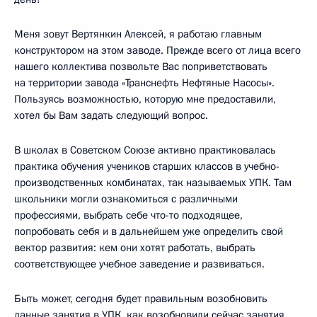
Меня зовут Вертянкин Алексей, я работаю главным
конструктором на этом заводе. Прежде всего от лица всего
нашего коллектива позвольте Вас поприветствовать
на территории завода «Транснефть Нефтяные Насосы».
Пользуясь возможностью, которую мне предоставили,
хотел бы Вам задать следующий вопрос.
В школах в Советском Союзе активно практиковалась
практика обучения учеников старших классов в учебно-
производственных комбинатах, так называемых УПК. Там
школьники могли ознакомиться с различными
профессиями, выбрать себе что-то подходящее,
попробовать себя и в дальнейшем уже определить свой
вектор развития: кем они хотят работать, выбрать
соответствующее учебное заведение и развиваться.
Быть может, сегодня будет правильным возобновить
данные занятия в УПК, как возобновили сейчас занятия