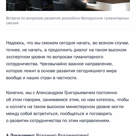
Встреча по вопросам развития российско-белорусских гуманитарных
связей
Надеюсь, что мы сможем сегодня начать, во всяком случае,
точнее, не начать, а продолжить диалог на таком высоком
экспертном уровне по вопросам гуманитарного
сотрудничества. Чрезвычайно важное направление,
которое лежит в основе развития сегодняшнего мира
вообще и наших стран в частности.
Конечно, мы с Александром Григорьевичем постоянно
об этом говорим, занимаемся этим, но нам хотелось, чтобы
и коллеги на таком высоком министерском уровне могли
между собой встретиться, пообщаться и поговорить
о развитии сотрудничества по этим направлениям.
А.Лукашенко:
Владимир Владимирович!