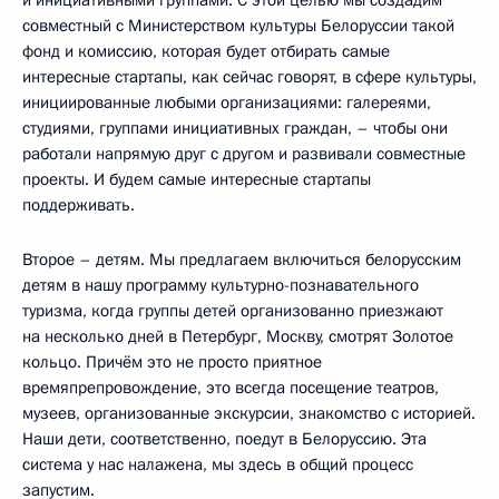
и инициативными группами. С этой целью мы создадим
совместный с Министерством культуры Белоруссии такой
фонд и комиссию, которая будет отбирать самые
интересные стартапы, как сейчас говорят, в сфере культуры,
инициированные любыми организациями: галереями,
студиями, группами инициативных граждан, – чтобы они
работали напрямую друг с другом и развивали совместные
проекты. И будем самые интересные стартапы
поддерживать.
Второе – детям. Мы предлагаем включиться белорусским
детям в нашу программу культурно-познавательного
туризма, когда группы детей организованно приезжают
на несколько дней в Петербург, Москву, смотрят Золотое
кольцо. Причём это не просто приятное
времяпрепровождение, это всегда посещение театров,
музеев, организованные экскурсии, знакомство с историей.
Наши дети, соответственно, поедут в Белоруссию. Эта
система у нас налажена, мы здесь в общий процесс
запустим.