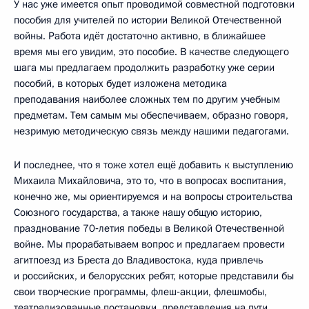
У нас уже имеется опыт проводимой совместной подготовки
пособия для учителей по истории Великой Отечественной
войны. Работа идёт достаточно активно, в ближайшее
время мы его увидим, это пособие. В качестве следующего
шага мы предлагаем продолжить разработку уже серии
пособий, в которых будет изложена методика
преподавания наиболее сложных тем по другим учебным
предметам. Тем самым мы обеспечиваем, образно говоря,
незримую методическую связь между нашими педагогами.
И последнее, что я тоже хотел ещё добавить к выступлению
Михаила Михайловича, это то, что в вопросах воспитания,
конечно же, мы ориентируемся и на вопросы строительства
Союзного государства, а также нашу общую историю,
празднование 70‑летия победы в Великой Отечественной
войне. Мы прорабатываем вопрос и предлагаем провести
агитпоезд из Бреста до Владивостока, куда привлечь
и российских, и белорусских ребят, которые представили бы
свои творческие программы, флеш‑акции, флешмобы,
театрализованные постановки, представления на пути