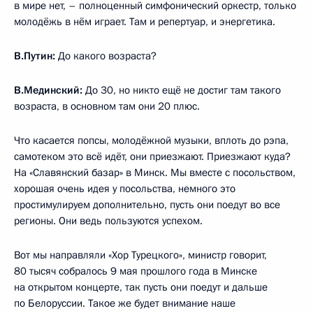
в мире нет, – полноценный симфонический оркестр, только
молодёжь в нём играет. Там и репертуар, и энергетика.
В.Путин:
До какого возраста?
В.Мединский:
До 30, но никто ещё не достиг там такого
возраста, в основном там они 20 плюс.
Что касается попсы, молодёжной музыки, вплоть до рэпа,
самотеком это всё идёт, они приезжают. Приезжают куда?
На «Славянский базар» в Минск. Мы вместе с посольством,
хорошая очень идея у посольства, немного это
простимулируем дополнительно, пусть они поедут во все
регионы. Они ведь пользуются успехом.
Вот мы направляли «Хор Турецкого», министр говорит,
80 тысяч собралось 9 мая прошлого года в Минске
на открытом концерте, так пусть они поедут и дальше
по Белоруссии. Такое же будет внимание наше