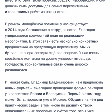
вместе готовят такие проекты, создают лаборатории, и они
должны быть доступны для самых перспективных
и талантливых ребят из наших стран.
В рамках молодёжной политики у нас существует
с 2014 года Соглашение о сотрудничестве. Ежегодно
утверждается совместный план по реализации
мероприятий. В этой связи есть несколько конкретных
предложений на предстоящую перспективу. Мы их
буквально вчера-сегодня ещё раз сверили. У нас очень
серьёзные контакты на уровне университетов двух
государств, горизонтальные связи очень широко
развиваются.
И, может быть, Владимир Владимирович, нам предложить
новый формат – ежегодное проведение форума ректоров
университетов России и Белоруссии. Первый в этом году,
может быть, провести уже в Москве. Обсудить на нём ряд
практических задач, в том числе по развитию таких
образовательных программ, с учётом того, что я уже