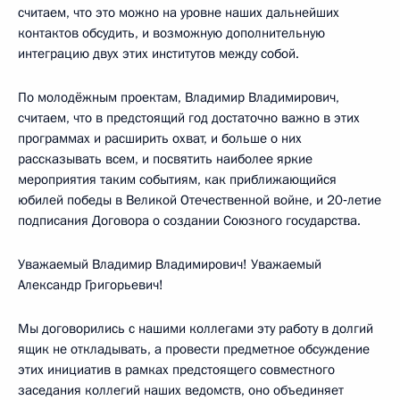
считаем, что это можно на уровне наших дальнейших
контактов обсудить, и возможную дополнительную
интеграцию двух этих институтов между собой.
По молодёжным проектам, Владимир Владимирович,
считаем, что в предстоящий год достаточно важно в этих
программах и расширить охват, и больше о них
рассказывать всем, и посвятить наиболее яркие
мероприятия таким событиям, как приближающийся
юбилей победы в Великой Отечественной войне, и 20‑летие
подписания Договора о создании Союзного государства.
Уважаемый Владимир Владимирович! Уважаемый
Александр Григорьевич!
Мы договорились с нашими коллегами эту работу в долгий
ящик не откладывать, а провести предметное обсуждение
этих инициатив в рамках предстоящего совместного
заседания коллегий наших ведомств, оно объединяет