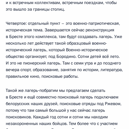
и к встречным коллективам, встречным поездкам, чтобы
это вышло за границы столиц.
Четвертое: отдельный пункт – это военно-патриотическая,
историческая тема. Завершается сейчас реконструкция
в Бресте этого комплекса, там будут создавать лагерь. Уже
несколько лет действует такой образцовый военно-
исторический лагерь, который Военно-историческое
общество организует, под Бородино. Сотни детей всё лето.
И это не пионерский лагерь. Там с семи утра и до позднего
вечера спорт, образование, занятия по истории, литература,
правильное кино, поисковые работы.
Такой же лагерь‑побратим мы предлагаем сделать
в Бресте и ещё совместно поисковый лагерь подключаем
белорусских наших друзей, поисковые отряды под Ржевом,
потому что там самый большой у нас сейчас лагерь
поисковиков. Каждый год сотни и сотни мы находим
незахороненных наших бойцов. Тем более что с участием