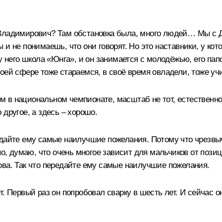
 Владимирович? Там обстановка была, много людей… Мы с 
 и не понимаешь, что они говорят. Но это наставники, у ко
 у него школа «Юнга», и он занимается с молодёжью, его па
оей сфере тоже стараемся, в своё время овладели, тоже уч
 в национальном чемпионате, масштаб не тот, естественно.
другое, а здесь – хорошо.
дайте ему самые наилучшие пожелания. Потому что чрезвыч
но, думаю, что очень многое зависит для мальчиков от позиц
ова. Так что передайте ему самые наилучшие пожелания.
. Первый раз он попробовал сварку в шесть лет. И сейчас он