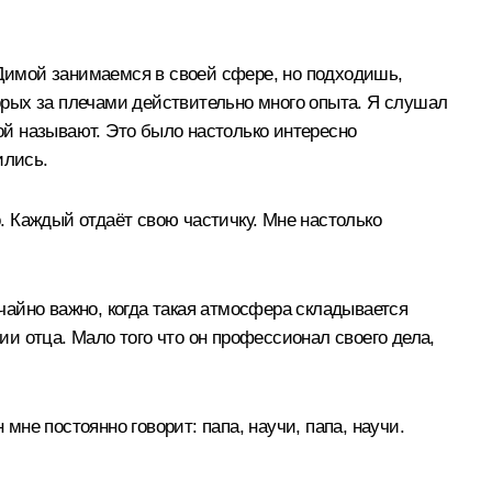
Димой занимаемся в своей сфере, но подходишь,
торых за плечами действительно много опыта. Я слушал
пой называют. Это было настолько интересно
ились.
 Каждый отдаёт свою частичку. Мне настолько
айно важно, когда такая атмосфера складывается
ии отца. Мало того что он профессионал своего дела,
 мне постоянно говорит: папа, научи, папа, научи.