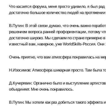
Что касается форума, меня просто удивило, я был рад
достаточно большое количество людей на протяжении 
В.Путин:
В этой связи думаю, что очень важно порабо
решением вопроса ранней профориентации, потому что
достаточно широко. Мы сделаем по стране примерно в р
известный вам, наверное, уже WorldSkills‑Россия. Они
Очень приятно, что вам атмосфера понравилась на ме
Н.Изосимов:
Атмосфера шикарная просто. Там была тор
Д.Кучерявин:
Органично было и выступление артистов, 
объединяет. Мне очень понравилось.
В.Путин:
Мы хотели как раз добиться такого эффекта и