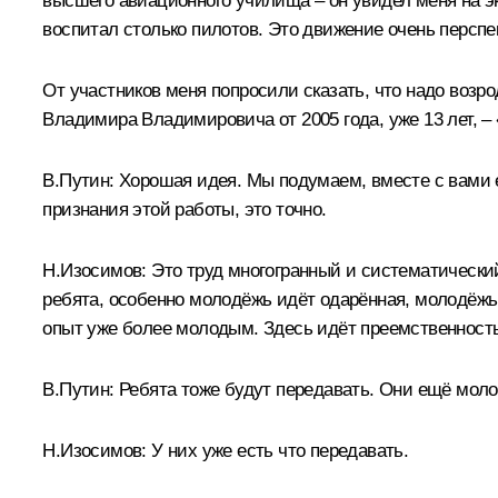
высшего авиационного училища – он увидел меня на экр
воспитал столько пилотов. Это движение очень перспе
От участников меня попросили сказать, что надо возр
Владимира Владимировича от 2005 года, уже 13 лет, 
В.Путин:
Хорошая идея. Мы подумаем, вместе с вами е
признания этой работы, это точно.
Н.Изосимов:
Это труд многогранный и систематический
ребята, особенно молодёжь идёт одарённая, молодёжь пр
опыт уже более молодым. Здесь идёт преемственность
В.Путин:
Ребята тоже будут передавать. Они ещё моло
Н.Изосимов:
У них уже есть что передавать.