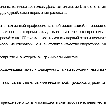
 очень, количество людей. Действительно, их было очень мн
двух дней, сама церемония радовала.
тать над ранней профессиональной ориентацией, я говорил о
 именно в это время закладывается интерес к конкретному 
асчёте на 100 тысяч школьников как первый этап и посмотри
 хорошие операторы, они выступят в качестве операторов. Мн
роприятии, в котором вы принимали участие.
жественная часть с концертом – Билан выступил, певицы пе
и мы не забывали на протяжении всей церемонии, ради чего
 прежде всего хотели приподнять значимость наставничества 