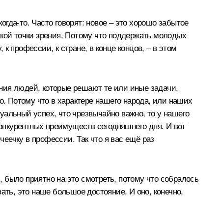
гда‑то. Часто говорят: новое – это хорошо забытое
еской точки зрения. Потому что поддержать молодых
 профессии, к стране, в конце концов, – в этом
мения людей, которые решают те или иные задачи,
о. Потому что в характере нашего народа, или наших
уальный успех, что чрезвычайно важно, то у нашего
конкурентных преимуществ сегодняшнего дня. И вот
чеечку в профессии. Так что я вас ещё раз
, было приятно на это смотреть, потому что собралось
ать, это наше большое достояние. И оно, конечно,