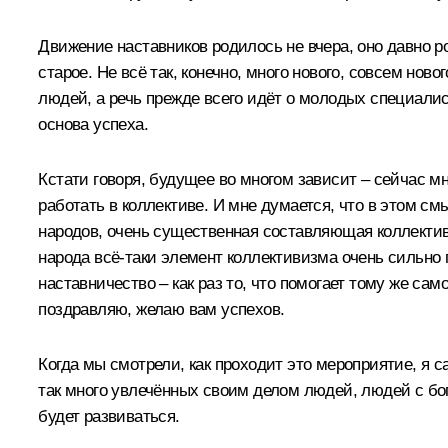
Движение наставников родилось не вчера, оно давно р
старое. Не всё так, конечно, много нового, совсем но
людей, а речь прежде всего идёт о молодых специалист
основа успеха.
Кстати говоря, будущее во многом зависит – сейчас мн
работать в коллективе. И мне думается, что в этом с
народов, очень существенная составляющая коллективи
народа всё‑таки элемент коллективизма очень сильно 
наставничество – как раз то, что помогает тому же са
поздравляю, желаю вам успехов.
Когда мы смотрели, как проходит это мероприятие, я с
так много увлечённых своим делом людей, людей с бог
будет развиваться.