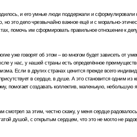
одилось, и его умные люди поддержали и сформулировали ко
вого, но это дело чрезвычайно важное ещё и с морально-этич
ах, помочь им сформировать правильное отношение к делу, к
огие уже говорят об этом – во многом будет зависеть от у
мысле у нас, у нашей страны есть определённое преимуществ
зма. Если в других странах ценится прежде всего индивид
присутствует в сердце, в душе. А это становится одним из 
мому, помогает создавать коллектив, маленькую, небольшую я
ам смотрел за этим, честно скажу, у меня сердце радовалось
атой душой, с открытым сердцем, что это не могло не радов