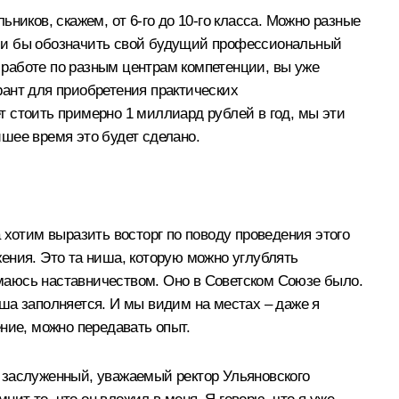
ников, скажем, от 6‑го до 10‑го класса. Можно разные
огли бы обозначить свой будущий профессиональный
в работе по разным центрам компетенции, вы уже
рант для приобретения практических
 стоить примерно 1 миллиард рублей в год, мы эти
шее время это будет сделано.
 хотим выразить восторг по поводу проведения этого
жения. Это та ниша, которую можно углублять
нимаюсь наставничеством. Оно в Советском Союзе было.
ша заполняется. И мы видим на местах – даже я
ние, можно передавать опыт.
он заслуженный, уважаемый ректор Ульяновского