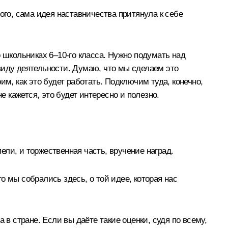
ого, сама идея наставничества притянула к себе
 школьниках 6–10‑го класса. Нужно подумать над
виду деятельности. Думаю, что мы сделаем это
м, как это будет работать. Подключим туда, конечно,
е кажется, это будет интересно и полезно.
ли, и торжественная часть, вручение наград.
 мы собрались здесь, о той идее, которая нас
в стране. Если вы даёте такие оценки, судя по всему,