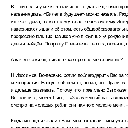
В этой связи у меня есть мысль создать ещё один про
названия дать. «Билет в будущее» можно назвать. Раз
интерес дома, на местном уровне, через систему Инте
наверняка слышали об этом, есть общеобразовательны
профессиональных навыков уже в крупных учреждениях
деньги найдём. Попрошу Правительство подготовить, 
А как вы сами оцениваете, как прошло мероприятие?
Н.Изосимов:
Во‑первых, хотим поблагодарить Вас за г
мероприятия. Народ, в общем‑то, понял, что Правитель
и дальше развивать. Потому что, правильно Вы сказал
Вы помните, может быть, – «Заслуженный наставник м
смотрю на молодых ребят, они намного моложе меня, –
Когда мы подъезжали к Вам, мой наставник, мой учите