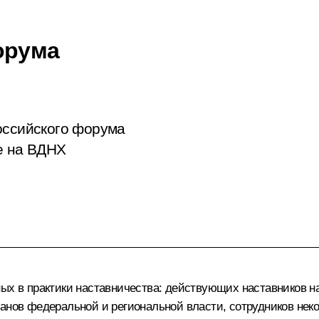
орума
оссийского форума
е на ВДНХ
ных в практики наставничества: действующих наставников 
ганов федеральной и региональной власти, сотрудников не