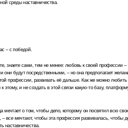
ной среды наставничества.
ас – с победой.
ете, знаете сами, тем не менее: любовь к своей профессии 
или они будут посредственными, – но она предполагает жела
этой профессии, развивать её дальше. Как же можно любить 
 этому, и не создать в этой связи какую‑то базу, платформ
мечтает о том, чтобы дело, которому он посвятил всю свою 
 – все мечтают, чтобы эта профессия развивалась, чтобы де
ть наставничества.