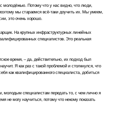
 с молодёжью. Потому что у нас видно, что люди,
 поэтому мы стараемся всё‑таки доучить их. Мы умеем,
сии, это очень хорошо.
 сварщик. На крупных инфраструктурных линейных
коквалифицированных специалистов. Это реальная
тское время, – да, действительно, их подход был
аучит. Я как раз с такой проблемой и столкнулся, что
 себя как квалифицированного специалиста, добиться
м, молодым специалистам передать то, с чем лично я
емя не могу научиться, потому что некому показать