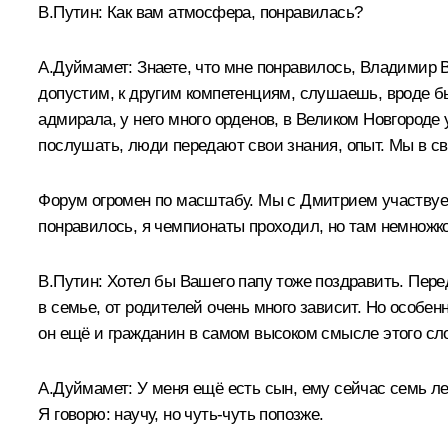
В.Путин:
Как вам атмосфера, понравилась?
А.Дуймамет:
Знаете, что мне понравилось, Владимир
допустим, к другим компетенциям, слушаешь, вроде бы
адмирала, у него много орденов, в Великом Новгороде
послушать, люди передают свои знания, опыт. Мы в св
Форум огромен по масштабу. Мы с Дмитрием участвуем
понравилось, я чемпионаты проходил, но там немножко 
В.Путин:
Хотел бы Вашего папу тоже поздравить. Пере
в семье, от родителей очень много зависит. Но особен
он ещё и гражданин в самом высоком смысле этого сл
А.Дуймамет:
У меня ещё есть сын, ему сейчас семь лет
Я говорю: научу, но чуть‑чуть попозже.