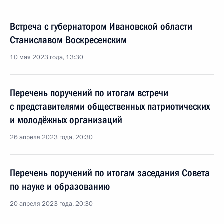
Встреча с губернатором Ивановской области
Станиславом Воскресенским
10 мая 2023 года, 13:30
Перечень поручений по итогам встречи
с представителями общественных патриотических
и молодёжных организаций
26 апреля 2023 года, 20:30
Перечень поручений по итогам заседания Совета
по науке и образованию
20 апреля 2023 года, 20:30