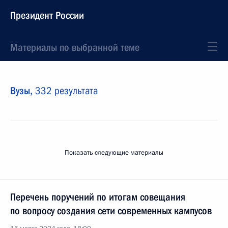
Президент России
Материалы по выбранной теме
Вузы,
332 результата
Показать следующие материалы
Перечень поручений по итогам совещания
по вопросу создания сети современных кампусов