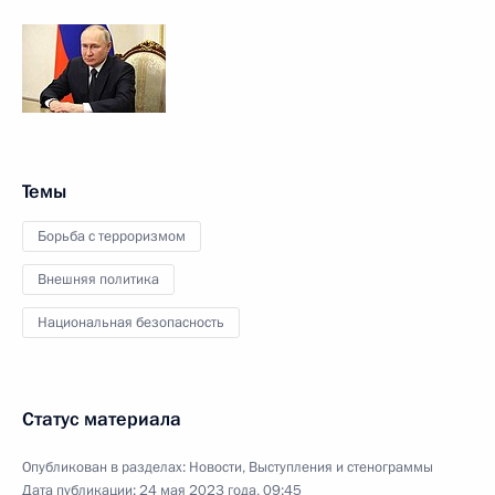
Темы
Борьба с терроризмом
Внешняя политика
Национальная безопасность
Статус материала
Опубликован в разделах:
Новости
,
Выступления и стенограммы
Дата публикации:
24 мая 2023 года, 09:45