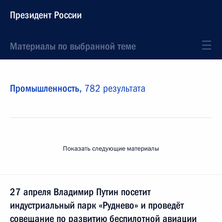
Президент России
Материалы по выбранной теме
Промышленность,
782 результата
Показать следующие материалы
27 апреля Владимир Путин посетит
индустриальный парк «Руднево» и проведёт
совещание по развитию беспилотной авиации