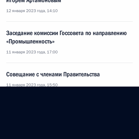
Игорем Артамоновым
12 января 2023 года, 14:10
Заседание комиссии Госсовета по направлению
«Промышленность»
11 января 2023 года, 17:00
Совещание с членами Правительства
11 января 2023 года, 15:50
Встреча с главой Карачаево-Черкесии Рашидом
Темрезовым
5 января 2023 года, 12:10