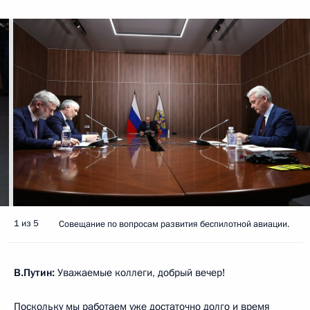
1 из 5
Совещание по вопросам развития беспилотной авиации.
В.Путин:
Уважаемые коллеги, добрый вечер!
Поскольку мы работаем уже достаточно долго и время