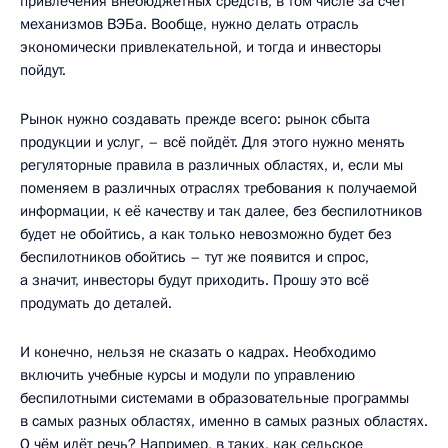
привлечения внебюджетных средств, в том числе за счёт
механизмов ВЭБа. Вообще, нужно делать отрасль
экономически привлекательной, и тогда и инвесторы
пойдут.
Рынок нужно создавать прежде всего: рынок сбыта
продукции и услуг, – всё пойдёт. Для этого нужно менять
регуляторные правила в различных областях, и, если мы
поменяем в различных отраслях требования к получаемой
информации, к её качеству и так далее, без беспилотников
будет не обойтись, а как только невозможно будет без
беспилотников обойтись – тут же появится и спрос,
а значит, инвесторы будут приходить. Прошу это всё
продумать до деталей.
И конечно, нельзя не сказать о кадрах. Необходимо
включить учебные курсы и модули по управлению
беспилотными системами в образовательные программы
в самых разных областях, именно в самых разных областях.
О чём идёт речь? Например, в таких, как сельское