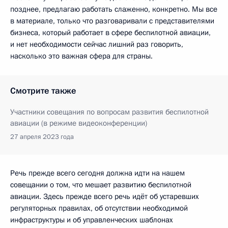
позднее, предлагаю работать слаженно, конкретно. Мы все
в материале, только что разговаривали с представителями
бизнеса, который работает в сфере беспилотной авиации,
и нет необходимости сейчас лишний раз говорить,
насколько это важная сфера для страны.
Смотрите также
Участники совещания по вопросам развития беспилотной
авиации (в режиме видеоконференции)
27 апреля 2023 года
Речь прежде всего сегодня должна идти на нашем
совещании о том, что мешает развитию беспилотной
авиации. Здесь прежде всего речь идёт об устаревших
регуляторных правилах, об отсутствии необходимой
инфраструктуры и об управленческих шаблонах