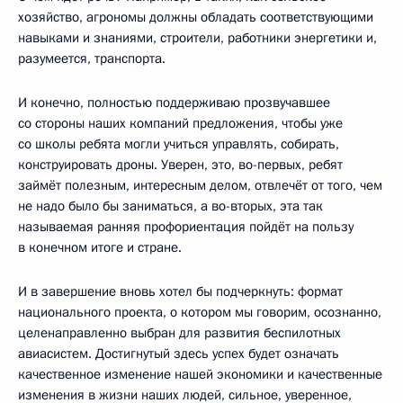
хозяйство, агрономы должны обладать соответствующими
навыками и знаниями, строители, работники энергетики и,
разумеется, транспорта.
И конечно, полностью поддерживаю прозвучавшее
со стороны наших компаний предложения, чтобы уже
со школы ребята могли учиться управлять, собирать,
конструировать дроны. Уверен, это, во-первых, ребят
займёт полезным, интересным делом, отвлечёт от того, чем
не надо было бы заниматься, а во-вторых, эта так
называемая ранняя профориентация пойдёт на пользу
в конечном итоге и стране.
И в завершение вновь хотел бы подчеркнуть: формат
национального проекта, о котором мы говорим, осознанно,
целенаправленно выбран для развития беспилотных
авиасистем. Достигнутый здесь успех будет означать
качественное изменение нашей экономики и качественные
изменения в жизни наших людей, сильное, уверенное,