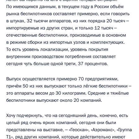
По имеющимся данным, в текущем году в России объём
рынка беспилотников составляет примерно, если говорить
в штуках, 32 тысячи аппаратов, из них порядка 20 тысяч ‒
импортируемые из других стран, и только 12 тысяч ‒
отечественные беспилотники, производимые в основном
в режиме сборки из импортных узлов и комплектующих.
То есть уровень локализации, уровень покрытия
внутренним производством потребления составляет
сегодня чуть больше одной трети, 37 процентов.
Выпуск осуществляется примерно 70 предприятиями,
причём 50 из них выпускают только лёгкие беспилотники ‒
это аппараты весом до 30 килограмм. Средние и тяжёлые
беспилотники выпускают около 20 компаний.
Хочу подчеркнуть, что на сегодняшний день, конечно, есть
целый ряд очень ярких компаний, сегодня они были
представлены на выставке, ‒ «Геоскан», «Аэромакс», «Группа
Т1», ряд других компаний, которые действительно имеют