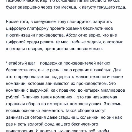
технологических карт по основным типам беспилотников
будет завершено через три месяца, к августу текущего года.
Кроме того, в следующем году планируется запустить
цифровую платформу проектирования беспилотников
и организации производства. Абсолютно верно, что вне
цифровой среды решить те масштабные задачи, о которых
я сегодня говорил, принципиально невозможно.
Четвёртый шаг ‒ поддержка производителей лёгких
беспилотников, выше речь шла о средних и тяжёлых. Для
этого предполагается поддержать малые технологические
компании, которые занимаются их производством. Это
компании с выручкой, как правило, до четырёх миллиардов
рублей. Типичная такая компания ‒ это так называемая
гаражная сборка из импортных комплектующих. Это семь-
восемь основных элементов. Такой сборкой могут
заниматься сегодня даже старшие школьники, но они как
раз и есть золотой фонд нашего беспилотного
авиастроения. И конечно, нужно сделать всё, чтобы