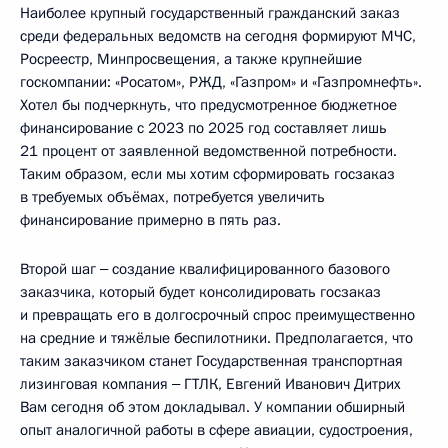
Наиболее крупный государственный гражданский заказ
среди федеральных ведомств на сегодня формируют МЧС,
Росреестр, Минпросвещения, а также крупнейшие
госкомпании: «Росатом», РЖД, «Газпром» и «Газпромнефть».
Хотел бы подчеркнуть, что предусмотренное бюджетное
финансирование с 2023 по 2025 год составляет лишь
21 процент от заявленной ведомственной потребности.
Таким образом, если мы хотим сформировать госзаказ
в требуемых объёмах, потребуется увеличить
финансирование примерно в пять раз.
Второй шаг ‒ создание квалифицированного базового
заказчика, который будет консолидировать госзаказ
и превращать его в долгосрочный спрос преимущественно
на средние и тяжёлые беспилотники. Предполагается, что
таким заказчиком станет Государственная транспортная
лизинговая компания ‒ ГТЛК, Евгений Иванович Дитрих
Вам сегодня об этом докладывал. У компании обширный
опыт аналогичной работы в сфере авиации, судостроения,