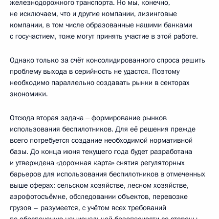
железнодорожного транспорта. Но мы, конечно,
не исключаем, что и другие компании, лизинговые
компании, в том числе образованные нашими банками
с госучастием, тоже могут принять участие в этой работе.
Однако только за счёт консолидированного спроса решить
проблему выхода в серийность не удастся. Поэтому
необходимо параллельно создавать рынки в секторах
экономики.
Отсюда вторая задача ‒ формирование рынков
использования беспилотников. Для её решения прежде
всего потребуется создание необходимой нормативной
базы. До конца июня текущего года будет разработана
и утверждена «дорожная карта» снятия регуляторных
барьеров для использования беспилотников в отмеченных
выше сферах: сельском хозяйстве, лесном хозяйстве,
аэрофотосъёмке, обследовании объектов, перевозке
грузов – разумеется, с учётом всех требований
по обеспечению национальной безопасности со стороны