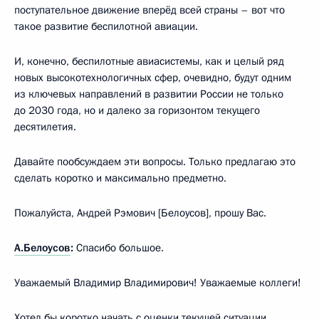
поступательное движение вперёд всей страны – вот что
такое развитие беспилотной авиации.
И, конечно, беспилотные авиасистемы, как и целый ряд
новых высокотехнологичных сфер, очевидно, будут одним
из ключевых направлений в развитии России не только
до 2030 года, но и далеко за горизонтом текущего
десятилетия.
Давайте пообсуждаем эти вопросы. Только предлагаю это
сделать коротко и максимально предметно.
Пожалуйста, Андрей Рэмович [Белоусов], прошу Вас.
А.Белоусов
:
Спасибо большое.
Уважаемый Владимир Владимирович! Уважаемые коллеги!
Хотел бы коротко начать с оценки текущей ситуации.