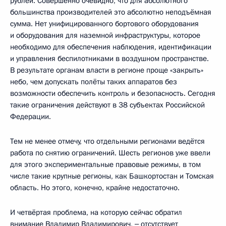
рублей. Совершенно очевидно, что для абсолютного
большинства производителей это абсолютно неподъёмная
сумма. Нет унифицированного бортового оборудования
и оборудования для наземной инфраструктуры, которое
необходимо для обеспечения наблюдения, идентификации
и управления беспилотниками в воздушном пространстве.
В результате органам власти в регионе проще «закрыть»
небо, чем допускать полёты таких аппаратов без
возможности обеспечить контроль и безопасность. Сегодня
такие ограничения действуют в 38 субъектах Российской
Федерации.
Тем не менее отмечу, что отдельными регионами ведётся
работа по снятию ограничений. Шесть регионов уже ввели
для этого экспериментальные правовые режимы, в том
числе такие крупные регионы, как Башкортостан и Томская
область. Но этого, конечно, крайне недостаточно.
И четвёртая проблема, на которую сейчас обратил
внимание Владимир Владимирович, ‒ отсутствует