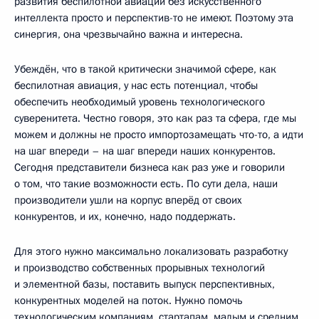
развития беспилотной авиации без искусственного
интеллекта просто и перспектив-то не имеют. Поэтому эта
синергия, она чрезвычайно важна и интересна.
Убеждён, что в такой критически значимой сфере, как
беспилотная авиация, у нас есть потенциал, чтобы
обеспечить необходимый уровень технологического
суверенитета. Честно говоря, это как раз та сфера, где мы
можем и должны не просто импортозамещать что-то, а идти
на шаг впереди – на шаг впереди наших конкурентов.
Сегодня представители бизнеса как раз уже и говорили
о том, что такие возможности есть. По сути дела, наши
производители ушли на корпус вперёд от своих
конкурентов, и их, конечно, надо поддержать.
Для этого нужно максимально локализовать разработку
и производство собственных прорывных технологий
и элементной базы, поставить выпуск перспективных,
конкурентных моделей на поток. Нужно помочь
технологическим компаниям, стартапам, малым и средним