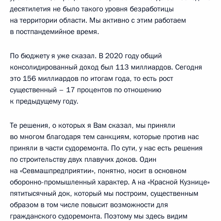
десятилетия не было такого уровня безработицы
на территории области. Мы активно с этим работаем
в постпандемийное время.
По бюджету я уже сказал. В 2020 году общий
консолидированный доход был 113 миллиардов. Сегодня
это 156 миллиардов по итогам года, то есть рост
существенный – 17 процентов по отношению
к предыдущему году.
Те решения, о которых я Вам сказал, мы приняли
во многом благодаря тем санкциям, которые против нас
приняли в части судоремонта. По сути, у нас есть решения
по строительству двух плавучих доков. Один
на «Севмашпредприятии», понятно, носит в основном
оборонно-промышленный характер. А на «Красной Кузнице»
пятитысячный док, который мы построим, существенным
образом в том числе повысит возможности для
гражданского судоремонта. Поэтому мы здесь видим