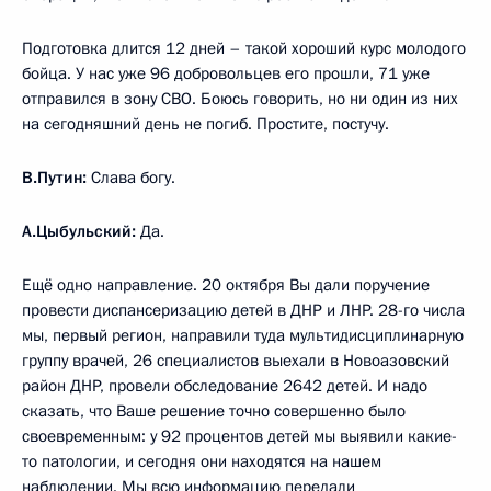
Подготовка длится 12 дней – такой хороший курс молодого
бойца. У нас уже 96 добровольцев его прошли, 71 уже
отправился в зону СВО. Боюсь говорить, но ни один из них
на сегодняшний день не погиб. Простите, постучу.
В.Путин:
Слава богу.
А.Цыбульский:
Да.
Ещё одно направление. 20 октября Вы дали поручение
провести диспансеризацию детей в ДНР и ЛНР. 28-го числа
мы, первый регион, направили туда мультидисциплинарную
группу врачей, 26 специалистов выехали в Новоазовский
район ДНР, провели обследование 2642 детей. И надо
сказать, что Ваше решение точно совершенно было
своевременным: у 92 процентов детей мы выявили какие-
то патологии, и сегодня они находятся на нашем
наблюдении. Мы всю информацию передали