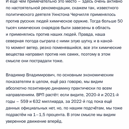
И ещё чем примечательно это место – здесь очень активно
по настоятельной рекомендации, скажем так, известного
политического деятеля Уинстона Черчилля применялось
против русских людей химическое оружие. Тогда больше 50
тысяч химических снарядов были завезены в область
и применялись против наших людей. Правда, наша
северная погода сыграла с ними злую шутку, и в какой-
то момент ветер, резко поменявшийся, все эти химические
вещества направил против них самих, поэтому в этом
смысле они пострадали тоже.
Владимир Владимирович, по основным экономическим
показателям в целом, ещё раз говорю, мы видим
абсолютно позитивную динамику практически по всем
направлениям. ВРП растёт: если видите, 2020-й и 2021-й
годы – 559 и 632 миллиарда, за 2022-й год пока ещё
данных официальных нет, но, по нашим подсчётам, мы тоже
подрастём на 1–1,5 процента. В этом смысле мы видим
уверенное движение вперёд.