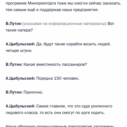
программе Минпромторга тоже мы смогли сейчас заказать,
тем самым ещё и поддержав наши предприятия.
В.Путин
(указывая на информационные материалы)
:
Вот
такие катера?
А.Цыбульский:
Да, будут такие корабли возить людей,
четыре штуки.
В.Путин:
Какая вместимость пассажиров?
А.Цыбульский:
Порядка 150 человек.
В.Путин:
Прилично.
А.Цыбульский:
Самое главное, что это суда усиленного
ледового класса, то есть они смогут по шуге ходить.
Наши оборонно-промышленные предприятия загружены