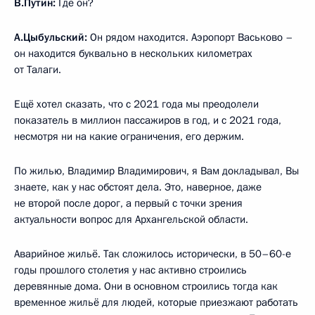
В.Путин:
Где он?
А.Цыбульский:
Он рядом находится. Аэропорт Васьково –
он находится буквально в нескольких километрах
от Талаги.
Ещё хотел сказать, что с 2021 года мы преодолели
показатель в миллион пассажиров в год, и с 2021 года,
несмотря ни на какие ограничения, его держим.
По жилью, Владимир Владимирович, я Вам докладывал, Вы
знаете, как у нас обстоят дела. Это, наверное, даже
не второй после дорог, а первый с точки зрения
актуальности вопрос для Архангельской области.
Аварийное жильё. Так сложилось исторически, в 50–60-е
годы прошлого столетия у нас активно строились
деревянные дома. Они в основном строились тогда как
временное жильё для людей, которые приезжают работать