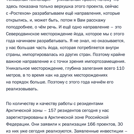
здесь показана только верхушка этого проекта, сейчас
с «Ростехом» разрабатываем ещё направления, которые
открылись, и, может быть, потом я Вам расскажу
поподробнее, о чём речь. И ещё одно направление – это
Северодвинское месторождение йода, которое мы с этого
года начинаем разрабатывать. Я не знал, но оказывается,
у нас большая часть йода, которая потребляется внутри
страны, импортировалась из других стран. Поэтому крайне
важное направление и с точки зрения импортозамещения.
Уникальное месторождение, глубина залегания всего 110
метров, в то время как на других месторождениях
на порядок больше. Поэтому с этого года начнём его
реализовывать.
По количеству и качеству работы с резидентами
Арктической зоны – 157 резидентов сегодня у нас
зарегистрированы в Арктической зоне Российской
Федерации. Они заявили к реализации 166 проектов, 30
из них уже сегодня реализуются. Заявленные инвестиции –