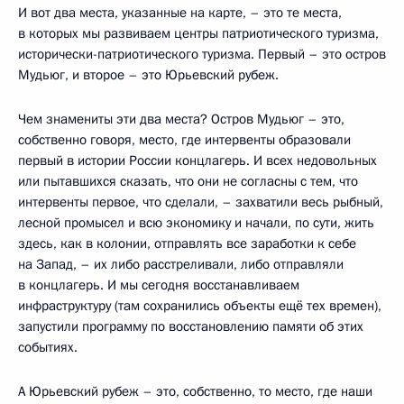
И вот два места, указанные на карте, – это те места,
в которых мы развиваем центры патриотического туризма,
исторически-патриотического туризма. Первый – это остров
Мудьюг, и второе – это Юрьевский рубеж.
Чем знамениты эти два места? Остров Мудьюг – это,
собственно говоря, место, где интервенты образовали
первый в истории России концлагерь. И всех недовольных
или пытавшихся сказать, что они не согласны с тем, что
интервенты первое, что сделали, – захватили весь рыбный,
лесной промысел и всю экономику и начали, по сути, жить
здесь, как в колонии, отправлять все заработки к себе
на Запад, – их либо расстреливали, либо отправляли
в концлагерь. И мы сегодня восстанавливаем
инфраструктуру (там сохранились объекты ещё тех времен),
запустили программу по восстановлению памяти об этих
событиях.
А Юрьевский рубеж – это, собственно, то место, где наши