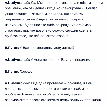
А.Цыбульский:
Да. Мы законтрактовались, в общем-то, под
обещание, что эти деньги будут компенсированы. Сейчас
у нас дефицит – четыре миллиарда, которые мы,
откровенно, своим бюджетом, конечно, покрыть
не сможем. А для нас это либо сокращение объёмов
строительства, что довольно сложно сегодня сделать
с учётом того, что всё законтрактовано…
В.Путин:
У Вас подготовлены [документы]?
А.Цыбульский:
У меня всё есть, я Вам всё передам.
В.Путин:
Хорошо.
А.Цыбульский:
Ещё одна проблема – помните, я Вам
докладывал про дома, которые сошли со свай. Это
проблема Архангельской области – когда дома
одномоментно просто становятся непригодными для жизни.