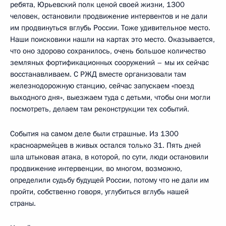
ребята, Юрьевский полк ценой своей жизни, 1300
человек, остановили продвижение интервентов и не дали
им продвинуться вглубь России. Тоже удивительное место.
Наши поисковики нашли на картах это место. Оказывается,
что оно здорово сохранилось, очень большое количество
земляных фортификационных сооружений – мы их сейчас
восстанавливаем. С РЖД вместе организовали там
железнодорожную станцию, сейчас запускаем «поезд
выходного дня», выезжаем туда с детьми, чтобы они могли
посмотреть, делаем там реконструкции тех событий.
События на самом деле были страшные. Из 1300
красноармейцев в живых остался только 31. Пять дней
шла штыковая атака, в которой, по сути, люди остановили
продвижение интервенции, во многом, возможно,
определили судьбу будущей России, потому что не дали им
пройти, собственно говоря, углубиться вглубь нашей
страны.