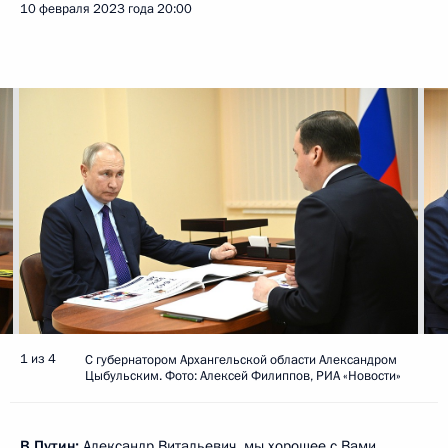
10 февраля 2023 года
20:00
1 из 4
С губернатором Архангельской области Александром
Цыбульским. Фото: Алексей Филиппов, РИА «Новости»
В.Путин:
Александр Витальевич, мы хорошее с Вами