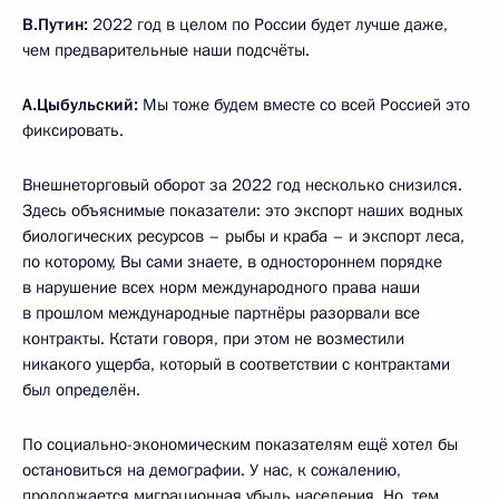
В.Путин:
2022 год в целом по России будет лучше даже,
чем предварительные наши подсчёты.
А.Цыбульский:
Мы тоже будем вместе со всей Россией это
фиксировать.
Внешнеторговый оборот за 2022 год несколько снизился.
Здесь объяснимые показатели: это экспорт наших водных
биологических ресурсов – рыбы и краба – и экспорт леса,
по которому, Вы сами знаете, в одностороннем порядке
в нарушение всех норм международного права наши
в прошлом международные партнёры разорвали все
контракты. Кстати говоря, при этом не возместили
никакого ущерба, который в соответствии с контрактами
был определён.
По социально-экономическим показателям ещё хотел бы
остановиться на демографии. У нас, к сожалению,
продолжается миграционная убыль населения. Но, тем