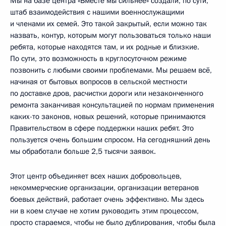
Мы на базе центра «Вместе мы сильнее» создали, по сути,
штаб взаимодействия с нашими военнослужащими
и членами их семей. Это такой закрытый, если можно так
назвать, контур, которым могут пользоваться только наши
ребята, которые находятся там, и их родные и близкие.
По сути, это возможность в круглосуточном режиме
позвонить с любыми своими проблемами. Мы решаем всё,
начиная от бытовых вопросов в сельской местности
по доставке дров, расчистки дороги или незаконченного
ремонта заканчивая консультацией по нормам применения
каких-то законов, новых решений, которые принимаются
Правительством в сфере поддержки наших ребят. Это
пользуется очень большим спросом. На сегодняшний день
мы обработали больше 2,5 тысячи заявок.
Этот центр объединяет всех наших добровольцев,
некоммерческие организации, организации ветеранов
боевых действий, работает очень эффективно. Мы здесь
ни в коем случае не хотим руководить этим процессом,
просто стараемся, чтобы не было дублирования, чтобы была