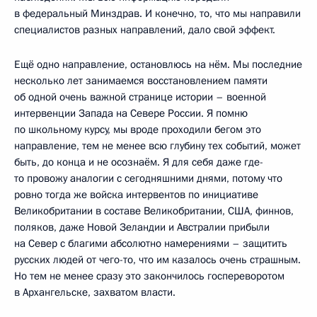
в федеральный Минздрав. И конечно, то, что мы направили
специалистов разных направлений, дало свой эффект.
Ещё одно направление, остановлюсь на нём. Мы последние
несколько лет занимаемся восстановлением памяти
об одной очень важной странице истории – военной
интервенции Запада на Севере России. Я помню
по школьному курсу, мы вроде проходили бегом это
направление, тем не менее всю глубину тех событий, может
быть, до конца и не осознаём. Я для себя даже где-
то провожу аналогии с сегодняшними днями, потому что
ровно тогда же войска интервентов по инициативе
Великобритании в составе Великобритании, США, финнов,
поляков, даже Новой Зеландии и Австралии прибыли
на Север с благими абсолютно намерениями – защитить
русских людей от чего-то, что им казалось очень страшным.
Но тем не менее сразу это закончилось госпереворотом
в Архангельске, захватом власти.