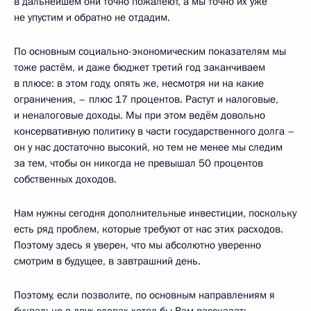
в дальнейшем они точно пожалеют, а мы точно их уже
не упустим и обратно не отдадим.
По основным социально-экономическим показателям мы
тоже растём, и даже бюджет третий год заканчиваем
в плюсе: в этом году, опять же, несмотря ни на какие
ограничения, – плюс 17 процентов. Растут и налоговые,
и неналоговые доходы. Мы при этом ведём довольно
консервативную политику в части государственного долга –
он у нас достаточно высокий, но тем не менее мы следим
за тем, чтобы он никогда не превышал 50 процентов
собственных доходов.
Нам нужны сегодня дополнительные инвестиции, поскольку
есть ряд проблем, которые требуют от нас этих расходов.
Поэтому здесь я уверен, что мы абсолютно уверенно
смотрим в будущее, в завтрашний день.
Поэтому, если позволите, по основным направлениям я