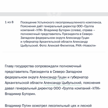
1 из 8
Посещение Устьянского лесопромышленного комплекса.
Пояснения даёт генеральный директор ООО «Группа
компаний «УЛК» Владимир Буторин (слева), справа –
полномочный представитель Президента в Северо-
Западном федеральном округе Александр Гуцан
и губернатор Архангельской области Александр
Цыбульский. Фото: Алексей Филиппов, РИА «Новости»
Главу государства сопровождали полномочный
представитель Президента в Северо-Западном
федеральном округе
Александр Гуцан
и губернатор
Архангельской области
Александр Цыбульский
, пояснения
давал генеральный директор ООО «Группа компаний «УЛК»
Владимир Буторин.
Владимир Путин осмотрел лесопильный цех и лесной