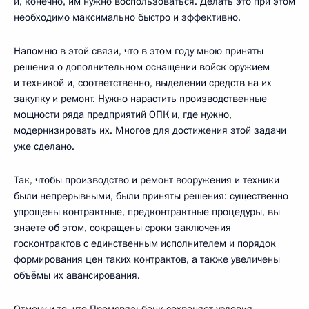
и, конечно, им нужно воспользоваться. Делать это при этом
необходимо максимально быстро и эффективно.
Напомню в этой связи, что в этом году мною приняты
решения о дополнительном оснащении войск оружием
и техникой и, соответственно, выделении средств на их
закупку и ремонт. Нужно нарастить производственные
мощности ряда предприятий ОПК и, где нужно,
модернизировать их. Многое для достижения этой задачи
уже сделано.
Так, чтобы производство и ремонт вооружения и техники
были непрерывными, были приняты решения: существенно
упрощены контрактные, предконтрактные процедуры, вы
знаете об этом, сокращены сроки заключения
госконтрактов с единственным исполнителем и порядок
формирования цен таких контрактов, а также увеличены
объёмы их авансирования.
Отмечу и то, что Промсвязьбанк сохраняет условия