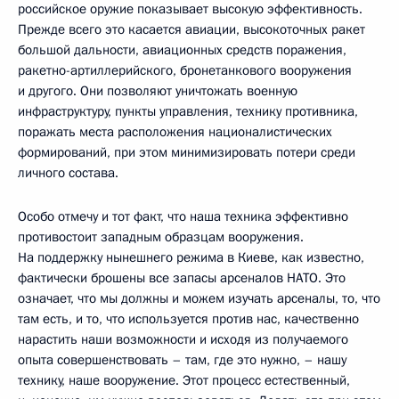
российское оружие показывает высокую эффективность.
Прежде всего это касается авиации, высокоточных ракет
большой дальности, авиационных средств поражения,
ракетно-артиллерийского, бронетанкового вооружения
и другого. Они позволяют уничтожать военную
инфраструктуру, пункты управления, технику противника,
поражать места расположения националистических
формирований, при этом минимизировать потери среди
личного состава.
Особо отмечу и тот факт, что наша техника эффективно
противостоит западным образцам вооружения.
На поддержку нынешнего режима в Киеве, как известно,
фактически брошены все запасы арсеналов НАТО. Это
означает, что мы должны и можем изучать арсеналы, то, что
там есть, и то, что используется против нас, качественно
нарастить наши возможности и исходя из получаемого
опыта совершенствовать – там, где это нужно, – нашу
технику, наше вооружение. Этот процесс естественный,