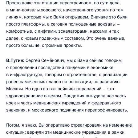
Просто даже эти станции перестраиваем, по сути дела,
в мини-вокзалы хорошего, качественного уровня по тем
линиям, которые мы с Вами открываем. Вначале это были
просто платформы, а сегодня полноценные вокзалы –
комфортные, с лифтами, эскалаторами, кассами и так
далее, с новым подвижным составом. Это очень важные,
просто большие, огромные проекты.
В.Путин:
Сергей Семёнович, мы с Вами сейчас говорим
о преодолении последствий пандемии в экономике,
в инфраструктуре, говорим о строительстве, о реализации
ранее намеченных планов по реновации, по развитию
Москвы. Но одно из важнейших направлений – это
здравоохранение в целом. Пандемия вынудила нас часть
коек и часть медицинских учреждений и федерального
значения, и московского подчинения перепрофилировать.
Потом, я знаю, Вы оперативно отреагировали на изменение
ситуации: вернули эти медицинские учреждения в рамки