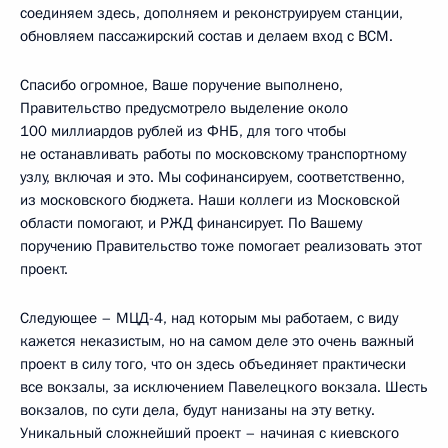
соединяем здесь, дополняем и реконструируем станции,
обновляем пассажирский состав и делаем вход с ВСМ.
Спасибо огромное, Ваше поручение выполнено,
Правительство предусмотрело выделение около
100 миллиардов рублей из ФНБ, для того чтобы
не останавливать работы по московскому транспортному
узлу, включая и это. Мы софинансируем, соответственно,
из московского бюджета. Наши коллеги из Московской
области помогают, и РЖД финансирует. По Вашему
поручению Правительство тоже помогает реализовать этот
проект.
Следующее – МЦД-4, над которым мы работаем, с виду
кажется неказистым, но на самом деле это очень важный
проект в силу того, что он здесь объединяет практически
все вокзалы, за исключением Павелецкого вокзала. Шесть
вокзалов, по сути дела, будут нанизаны на эту ветку.
Уникальный сложнейший проект – начиная с киевского