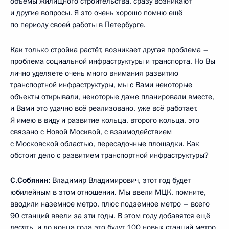
объёмы жилищного строительства, сразу возникают
и другие вопросы. Я это очень хорошо помню ещё
по периоду своей работы в Петербурге.
Как только стройка растёт, возникает другая проблема –
проблема социальной инфраструктуры и транспорта. Но Вы
лично уделяете очень много внимания развитию
транспортной инфраструктуры, мы с Вами некоторые
объекты открывали, некоторые даже планировали вместе,
и Вами это удачно всё реализовано, уже всё работает.
Я имею в виду и развитие кольца, второго кольца, это
связано с Новой Москвой, с взаимодействием
с Московской областью, пересадочные площадки. Как
обстоит дело с развитием транспортной инфраструктуры?
С.Собянин:
Владимир Владимирович, этот год будет
юбилейным в этом отношении. Мы ввели МЦК, помните,
вводили наземное метро, плюс подземное метро – всего
90 станций ввели за эти годы. В этом году добавятся ещё
десять, и до конца года это будут 100 новых станций метро.