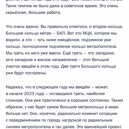
Таких темпов не было даже в советское время. Это очень
серьёзная, большая работа.
Что очень важно, Вы правильно отметили, о втором кольце,
Большое кольцо метро – БКЛ. Вот это МЦК, которое мы
водили, а это – чуть ниже смещённое, подземное уже
кольцо, полноценное подземное кольцо метрополитена.
Мы треть из него уже ввели. Ещё треть – это западное,
юго-западное и южное направление – этот большой
участок введём в этом году. Две трети Большого кольца
уже будут построены.
Надеюсь, что в следующем году мы введём – может,
в начале 2023 года – оставшуюся треть, наиболее
сложную. Она уже практически в хорошем состоянии. Таким
образом, у нас будет самое большое метрокольцо в мире,
больше нет. Оно, конечно, радикально изменит ситуацию
с передвижением по городу, нагрузкой по радиальным
линиям метрополитена и так далее. Это важнейший проект.