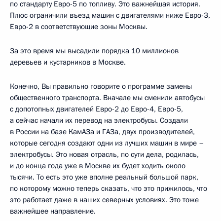
по стандарту Евро-5 по топливу. Это важнейшая история.
Плюс ограничили въезд машин с двигателями ниже Евро-3,
Евро-2 в соответствующие зоны Москвы.
За это время мы высадили порядка 10 миллионов
деревьев и кустарников в Москве.
Конечно, Вы правильно говорите о программе замены
общественного транспорта. Вначале мы сменили автобусы
с допотопных двигателей Евро-2 до Евро-4, Евро-5,
а сейчас начали их перевод на электробусы. Создали
в России на базе КамАЗа и ГАЗа, двух производителей,
которые сегодня создают одни из лучших машин в мире –
электробусы. Это новая отрасль, по сути дела, родилась,
и до конца года уже в Москве их будет ходить около
тысячи. То есть это уже вполне реальный большой парк,
по которому можно теперь сказать, что это прижилось, что
это работает даже в наших северных условиях. Это тоже
важнейшее направление.