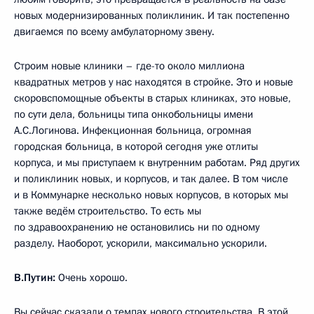
новых модернизированных поликлиник. И так постепенно
двигаемся по всему амбулаторному звену.
Строим новые клиники – где-то около миллиона
квадратных метров у нас находятся в стройке. Это и новые
скоровспомощные объекты в старых клиниках, это новые,
по сути дела, больницы типа онкобольницы имени
А.С.Логинова. Инфекционная больница, огромная
городская больница, в которой сегодня уже отлиты
корпуса, и мы приступаем к внутренним работам. Ряд других
и поликлиник новых, и корпусов, и так далее. В том числе
и в Коммунарке несколько новых корпусов, в которых мы
также ведём строительство. То есть мы
по здравоохранению не остановились ни по одному
разделу. Наоборот, ускорили, максимально ускорили.
В.Путин:
Очень хорошо.
Вы сейчас сказали о темпах нового строительства. В этой