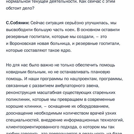
нормальной текущей деятельности. Как сейчас с этим
обстоит дело?
С.Собянин:
Сейчас ситуация серьёзно улучшилась, мы
высвободили большую часть коек. В основном оставили
резервные госпитали, которые мы создали, – это
и Вороновская новая больница, и резервные госпитали,
которые составляют такое ядро.
Но для нас было важно не только обеспечить помощь
ковидным больным, но не останавливать плановую
помощь. И наши программы по нацпроектам, программы,
связанные с развитием амбулаторного звена,
реконструкция масштабная существующих стареньких
поликлиник, которые мы превращаем в современные
хорошие клиники, – оснащение их оборудованием,
дооснащение необходимым количеством врачей узких
специальностей, внедрение информационных технологий,
клиентоориентированного подхода, о котором мы так
любим говорить, это превращается в реальность на базе