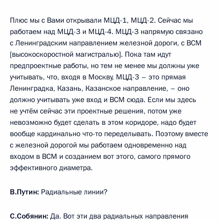
Плюс мы с Вами открывали МЦД-1, МЦД-2. Сейчас мы
работаем над МЦД-3 и МЦД-4. МЦД-3 напрямую связано
с Ленинградским направлением железной дороги, с ВСМ
[высокоскоростной магистралью]. Пока там идут
предпроектные работы, но тем не менее мы должны уже
учитывать, что, входя в Москву, МЦД-3 – это прямая
Ленинградка, Казань, Казанское направление, – оно
должно учитывать уже вход и ВСМ сюда. Если мы здесь
не учтём сейчас эти проектные решения, потом уже
невозможно будет сделать в этом коридоре, надо будет
вообще кардинально что-то переделывать. Поэтому вместе
с железной дорогой мы работаем одновременно над
входом в ВСМ и созданием вот этого, самого прямого
эффективного диаметра.
В.Путин:
Радиальные линии?
С.Собянин:
Да. Вот эти два радиальных направления