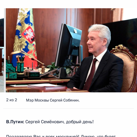
2 из 2
Мэр Москвы Сергей Собянин.
В.Путин:
Сергей Семёнович, добрый день!
Поздравляю Вас и всех москвичей! Думаю, что будет