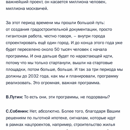
важнейший проект, он касается миллиона человек,
миллиона москвичей.
За этот период времени мы прошли большой путь:
от создания градостроительной документации, просто
гигантская работа, честно говоря, – внутри города
спроектировать ещё один город. И до конца этого года уже
будет переселено около 50 тысяч человек с начала
программы. И она дальше будет по нарастающей идти,
потому что мы только стартанули, вышли на стартовые
площадки, потом больше, больше. И так за три периода мы
должны до 2032 года, как мы и планировали, программу
реализовать. Это огромная, важная программа.
В.Путин:
То есть они, эти программы, не подорваны?
С.Собянин:
Нет, абсолютно. Более того, благодаря Вашим
решениям по льготной ипотеке, сигналам, которые идут
в рамках нацпроектов, например, строительство жилья