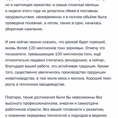
но и настоящее мужество: в самые сложные месяцы
и недели этого года не допустили сбоев в поставках
продовольствия, своевременно и в полном объёме была
проведена посевная, а летом, также в срок, началась
уборочная кампания.
И уже сейчас можно сказать, что урожай будет хороший,
вновь более 120 миллионов тонн зерновых. Отмечу, что
показатели, превышающие 100 миллионов тонн, ещё
относительно недавно считались рекордными, а сейчас,
благодаря вашей работе, это устойчивая традиция. Кроме
того, существенно увеличилось производство продукции
животноводства, в том числе мяса и молока. Хороший темп
роста в тепличном овощеводстве.
Повторю, такие достижения были бы невозможны без
высокого профессионализма, энергии и самоотдачи
работников отрасли, без вашей готовности к развитию,
к освоению передовых технологий и подходов в ведении