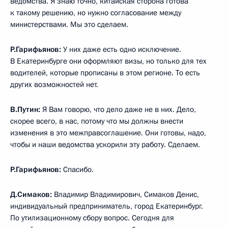
ведомства. Я знаю точно, китайская сторона готова
к такому решению, но нужно согласование между
министерствами. Мы это сделаем.
Р.Гарифьянов:
У них даже есть одно исключение.
В Екатеринбурге они оформляют визы, но только для тех
водителей, которые прописаны в этом регионе. То есть
других возможностей нет.
В.Путин:
Я Вам говорю, что дело даже не в них. Дело,
скорее всего, в нас, потому что мы должны внести
изменения в это межправсоглашение. Они готовы, надо,
чтобы и наши ведомства ускорили эту работу. Сделаем.
Р.Гарифьянов:
Спасибо.
Д.Симаков:
Владимир Владимирович, Симаков Денис,
индивидуальный предприниматель, город Екатеринбург.
По утилизационному сбору вопрос. Сегодня для