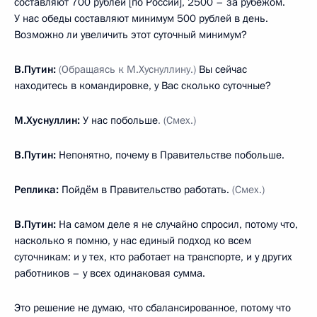
составляют 700 рублей [по России], 2500 – за рубежом.
У нас обеды составляют минимум 500 рублей в день.
Возможно ли увеличить этот суточный минимум?
В.Путин:
(Обращаясь к М.Хуснуллину.)
Вы сейчас
находитесь в командировке, у Вас сколько суточные?
М.Хуснуллин:
У нас побольше
. (Смех.)
В.Путин:
Непонятно, почему в Правительстве побольше.
Реплика:
Пойдём в Правительство работать.
(Смех.)
В.Путин:
На самом деле я не случайно спросил, потому что,
насколько я помню, у нас единый подход ко всем
суточникам: и у тех, кто работает на транспорте, и у других
работников – у всех одинаковая сумма.
Это решение не думаю, что сбалансированное, потому что