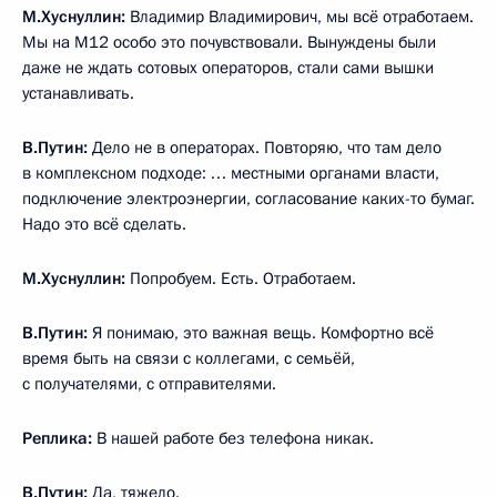
М.Хуснуллин:
Владимир Владимирович, мы всё отработаем.
Мы на М12 особо это почувствовали. Вынуждены были
даже не ждать сотовых операторов, стали сами вышки
устанавливать.
В.Путин:
Дело не в операторах. Повторяю, что там дело
в комплексном подходе: … местными органами власти,
подключение электроэнергии, согласование каких-то бумаг.
Надо это всё сделать.
М.Хуснуллин:
Попробуем. Есть. Отработаем.
В.Путин:
Я понимаю, это важная вещь. Комфортно всё
время быть на связи с коллегами, с семьёй,
с получателями, с отправителями.
Реплика:
В нашей работе без телефона никак.
В.Путин:
Да, тяжело.