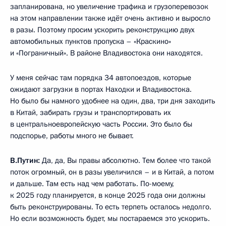
запланирована, но увеличение трафика и грузоперевозок
на этом направлении также идёт очень активно и выросло
в разы. Поэтому просим ускорить реконструкцию двух
автомобильных пунктов пропуска – «Краскино»
и «Пограничный». В районе Владивостока они находятся.
У меня сейчас там порядка 34 автопоездов, которые
ожидают загрузки в портах Находки и Владивостока.
Но было бы намного удобнее на один, два, три дня заходить
в Китай, забирать грузы и транспортировать их
в центральноевропейскую часть России. Это было бы
подспорье, работы много не бывает.
В.Путин:
Да, да, Вы правы абсолютно. Тем более что такой
поток огромный, он в разы увеличился – и в Китай, а потом
и дальше. Там есть над чем работать. По-моему,
к 2025 году планируется, в конце 2025 года они должны
быть реконструированы. То есть терпеть осталось недолго.
Но если возможность будет, мы постараемся это ускорить.