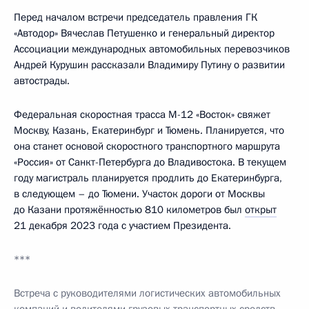
Перед началом встречи председатель правления ГК
«Автодор» Вячеслав Петушенко и генеральный директор
Ассоциации международных автомобильных перевозчиков
Андрей Курушин рассказали Владимиру Путину о развитии
автострады.
Федеральная скоростная трасса М-12 «Восток» свяжет
Москву, Казань, Екатеринбург и Тюмень. Планируется, что
она станет основой скоростного транспортного маршрута
«Россия» от Санкт-Петербурга до Владивостока. В текущем
году магистраль планируется продлить до Екатеринбурга,
в следующем – до Тюмени. Участок дороги от Москвы
до Казани протяжённостью 810 километров был
открыт
21 декабря 2023 года с участием Президента.
***
Встреча с руководителями логистических автомобильных
компаний и водителями грузовых транспортных средств