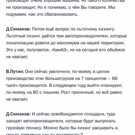
производит очень хорошие машины, но такого количества
не производит. Но я понимаю, о чём Вы говорите. Мы
подумаем, как это сбалансировать.
Д.Симаков:
Потом ещё вопрос по льготному лизингу.
Льготный лизинг даётся тем автопроизводителям, которые
локализацию довели до максимума на нашей территории.
Это у нас, получается, «КамАЗ», но на сегодня его объёмов
не хватает.
В.Путин:
Они сейчас увеличили, по-моему, в целом
производство этих большегрузов на 7 процентов – 66
тысяч производится. В следующем году выйти планируют,
по-моему, на 80 с лишним. Рост приличный, но всё равно
не хватает.
Д.Симаков:
И сейчас освобождаются площадки, туда
заходят автопроизводители, которые будут выпускать
грузовую технику. Можно было бы лизинг расширить и,
может, временно как-то поддержать?