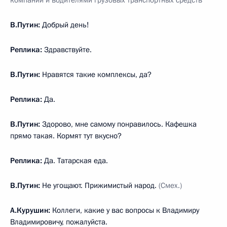
В.Путин:
Добрый день!
Реплика:
Здравствуйте.
В.Путин:
Нравятся такие комплексы, да?
Реплика:
Да.
В.Путин:
Здорово, мне самому понравилось. Кафешка
прямо такая. Кормят тут вкусно?
Реплика:
Да. Татарская еда.
В.Путин:
Не угощают. Прижимистый народ.
(Смех.)
А.Курушин:
Коллеги, какие у вас вопросы к Владимиру
Владимировичу, пожалуйста.