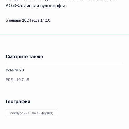
АО «Жатайская судоверфь».
5 января 2024 года
14:10
Смотрите также
Указ № 28
PDF,
110.7 кБ
География
Республика Саха (Якутия)