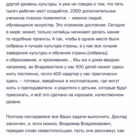
другой уровень культуры, я уже не говорю о том, что пять
тысяч рабочих мест создаётся, 2300 дополнительных
учеников плюсом появляется – именно людей,
обучающихся искусству. Это огромное достояние. Сегодня
в мире, может, только китайцы начинают делать какие-
то подобные проекты. А так, чтобы в одном месте были
собраны и лучшая культура страны, а у нас все лучшие
заведения культуры и обучения страны [собраны],
и образование, и проживание… Мы же и дома вводим:
например, во Владивостоке у нас 500 детей может здесь
жить постоянно, почти 400 квартир у нас практически
здесь – готовых, введённых в эксплуатацию, где могут
жить и преподаватели, и родители с детьми, которые будут
приезжать, и всё это сделано на хорошем, качественном
уровне.
Поэтому постараемся все Ваши задачи выполнить. Доклад
закончен, и, если можно, Владимир Владимирович,
передам слово севастопольцам, пусть они расскажут, как