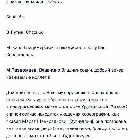
у них сегодня идёт работа.
Спасибо.
В.Путин:
Спасибо.
Михаил Владимирович, пожалуйста, прошу Вас.
Севастополь.
М.Развожаев:
Владимир Владимирович, добрый вечер!
Уважаемые коллеги!
Действительно, по Вашему поручению в Севастополе
строится культурно-образовательный комплекс
в прекраснейшем месте – на мысе Хрустальный. За моей
спиной сейчас находится Академия хореографии, как
сказал Марат Шакирзянович [Хуснуллин], она построена,
идут завершающие работы, отделочные, благоустройство,
до конца года этот объект будет введён.