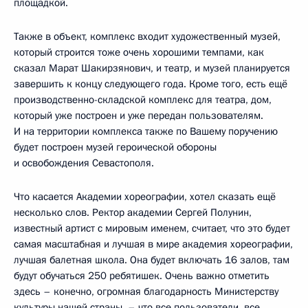
площадкой.
Также в объект, комплекс входит художественный музей,
который строится тоже очень хорошими темпами, как
сказал Марат Шакирзянович, и театр, и музей планируется
завершить к концу следующего года. Кроме того, есть ещё
производственно-складской комплекс для театра, дом,
который уже построен и уже передан пользователям.
И на территории комплекса также по Вашему поручению
будет построен музей героической обороны
и освобождения Севастополя.
Что касается Академии хореографии, хотел сказать ещё
несколько слов. Ректор академии Сергей Полунин,
известный артист с мировым именем, считает, что это будет
самая масштабная и лучшая в мире академия хореографии,
лучшая балетная школа. Она будет включать 16 залов, там
будут обучаться 250 ребятишек. Очень важно отметить
здесь – конечно, огромная благодарность Министерству
культуры нашей страны, – что все пользователи, все