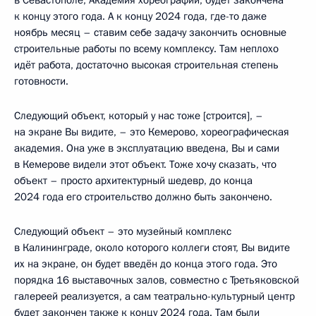
к концу этого года. А к концу 2024 года, где-то даже
ноябрь месяц – ставим себе задачу закончить основные
строительные работы по всему комплексу. Там неплохо
идёт работа, достаточно высокая строительная степень
готовности.
Следующий объект, который у нас тоже [строится], –
на экране Вы видите, – это Кемерово, хореографическая
академия. Она уже в эксплуатацию введена, Вы и сами
в Кемерове видели этот объект. Тоже хочу сказать, что
объект – просто архитектурный шедевр, до конца
2024 года его строительство должно быть закончено.
Следующий объект – это музейный комплекс
в Калининграде, около которого коллеги стоят, Вы видите
их на экране, он будет введён до конца этого года. Это
порядка 16 выставочных залов, совместно с Третьяковской
галереей реализуется, а сам театрально-культурный центр
будет закончен также к концу 2024 года. Там были