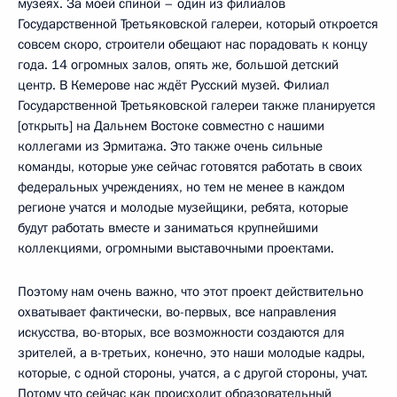
музеях. За моей спиной – один из филиалов
Государственной Третьяковской галереи, который откроется
совсем скоро, строители обещают нас порадовать к концу
года. 14 огромных залов, опять же, большой детский
центр. В Кемерове нас ждёт Русский музей. Филиал
Государственной Третьяковской галереи также планируется
[открыть] на Дальнем Востоке совместно с нашими
коллегами из Эрмитажа. Это также очень сильные
команды, которые уже сейчас готовятся работать в своих
федеральных учреждениях, но тем не менее в каждом
регионе учатся и молодые музейщики, ребята, которые
будут работать вместе и заниматься крупнейшими
коллекциями, огромными выставочными проектами.
Поэтому нам очень важно, что этот проект действительно
охватывает фактически, во-первых, все направления
искусства, во-вторых, все возможности создаются для
зрителей, а в-третьих, конечно, это наши молодые кадры,
которые, с одной стороны, учатся, а с другой стороны, учат.
Потому что сейчас как происходит образовательный