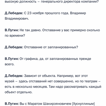
высокую должность – генерального директора компании?
Д.Лебедев:
С 23 ноября прошлого года, Владимир
Владимирович.
В.Путин:
Не так давно. Отставание у вас примерно сколько
по времени?
Д.Лебедев:
Отставание от запланированных?
В.Путин:
От графика, да, от запланированных прежде
всего.
Д.Лебедев:
Зависит от объекта. Например, вот этот
музей – здесь отставаний нет совершенно, но по театрам –
есть в несколько месяцев. Там надо рассматривать каждый
объект отдельно.
В.Путин:
Вы с Маратом Шакирзяновичем [Хуснуллиным]