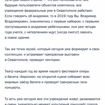
будущие пользователи объектов комплекса, все
учреждения федеральные уже в Севастополе работают.
Если говорить об академии, то в 2019 году Вы, Владимир
Владимирович, знакомились с первым набором, с первыми
поступившими в академию ребятишками, они уже четыре
года учатся, с нетерпением ждут, [когда смогут] заехать
в новое здание.
Так же точно музей, который сегодня уже формирует и свои
коллекции, и устраивает прекрасные выставки
в Севастополе, проводит лектории.
Театр каждый год во время нашего фестиваля оперы
и балета «Херсонес» на открытой сцене собирает всех
мировых звёзд балета и проводит прекрасные гала-
концерты.
То есть уже сегодня все эти учреждения живут, развиваются
и очень значительно меняют культурный ландшафт города.