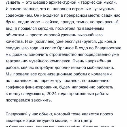
увидеть – это шедевр архитектурной и творческой мысли.
И самое главное, что он наполнен огромным культурным
содержанием. Он находится в прекрасном месте: сзади нас
бухта, видно море – сейчас, правда, темно, но прекрасный
вид, я прошёлся сегодня, посмотрел по введённым
объектам – просто мировой уровень высочайшего
качества. И он [комплекс] уже эксплуатируется. До конца
следующего года на сопке Орлиное Гнездо во Владивостоке
мы должны закончить строительство непосредственно уже
театрально-музейного комплекса. Очень напряжённая
работа, сейчас потребует дополнительной мобилизации.
Мы провели все организационные работы с коллегами
по поставкам, по пересмотру поставок, по изменению
графиков финансирования, будем напряжённо работать,
к концу следующего, 2024 года строительные работы
постараемся закончить.
Следующий у нас объект, который тоже является просто
шедевром архитектурной мысли, – это центр
в Севастополе, Академия хореографии, будет закончена