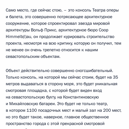
Само место, где сейчас стою, – это консоль Театра оперы
и балета, это совершенно потрясающее архитектурное
сооружение, которое спроектировал звезда мировой
архитектуры Вольф Прикс, архитектурное бюро Coop
Himmelb(l)au, он продолжает курировать строительство
проекта, несмотря на всю критику, которую он получил, тем
не менее он очень трепетно относится к нашим
севастопольским объектам.
Объект действительно совершенно сногсшибательный.
Только консоль, на которой мы сейчас стоим, будет на 35
метров выдаваться в сторону моря, это будет уникальная
смотровая площадка, с которой будет виден вход
на севастопольскую бухту, на Константиновскую
и Михайловскую батареи. Это будет не только театр,
в котором 1100 посадочных мест и малый зал на 200 мест,
но это будет такое, наверное, главное общественное
пространство города с этой прекрасной смотровой