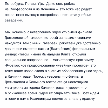
Петербурга, Пензы, Уфы. Даже есть ребята
из Симферополя и из Донецка – это тоже нас радует,
показывает высокую востребованность этих учебных
заведений.
Мы, конечно, с нетерпением ждём открытия филиала
Третьяковской галереи, который за нашими спинами
находится. Мы с ними [галереей] работаем уже достаточно
давно, они вместе с нашим [Балтийским] федеральным
университетом [имени Иммануила Канта] открыли
специальное направление – магистерскую программу
«Кураторское продюсирование музейных проектов», это
тоже такое новое слово в системе образования у нас здесь,
в Калининграде. Поэтому уверены, что филиалы
Третьяковки и Большого театра станут настоящими
жемчужинами города Калининграда, и уверен, что
в ближайшее время будем их открывать тоже. Всех ждём
в гости к нам в Калининград посмотреть на эту красоту.