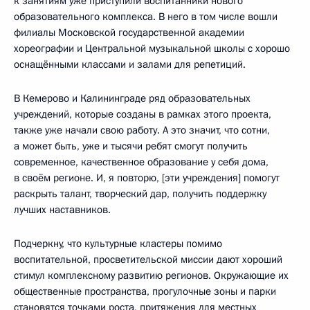
к занятиям уже приступили воспитанники нового
образовательного комплекса. В него в том числе вошли
филиалы Московской государственной академии
хореографии и Центральной музыкальной школы с хорошо
оснащёнными классами и залами для репетиций.
В Кемерово и Калининграде ряд образовательных
учреждений, которые созданы в рамках этого проекта,
также уже начали свою работу. А это значит, что сотни,
а может быть, уже и тысячи ребят смогут получить
современное, качественное образование у себя дома,
в своём регионе. И, я повторю, [эти учреждения] помогут
раскрыть талант, творческий дар, получить поддержку
лучших наставников.
Подчеркну, что культурные кластеры помимо
воспитательной, просветительской миссии дают хороший
стимул комплексному развитию регионов. Окружающие их
общественные пространства, прогулочные зоны и парки
становятся точками роста, притяжения для местных