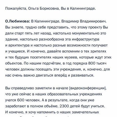
Пожалуйста, Ольга Борисовна, Вы в Калининграде.
О.Любимова:
В Калининграде, Владимир Владимирович.
Вы знаете, трудно себе представить, что этому проекту Вы
дали старт пять лет назад, настолько монументально это
здание, настолько разнообразна эта инфраструктура
и архитектура и настолько разные возможности получают
и учащиеся. И конечно, давайте вспомним о тех зрителях
и тех будущих посетителях наших музеев, которые ждут этих
объектов. По нашим подсчётам, в год порядка 800 тысяч
человек должны посещать эти учреждения, и, конечно, для
нас очень важно двигаться вперёд и развиваться.
Вы справедливо заметили в начале [видеоконференции],
что уже сейчас в наших образовательных учреждениях
учатся 600 человек. А в результате, когда они уже
заработают в полном объёме, 2300 детей будут учиться.
И конечно, я хочу напомнить о наших замечательных