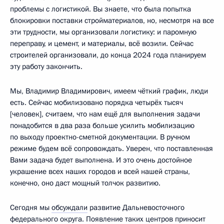
проблемы с логистикой. Вы знаете, что была попытка
блокировки поставки стройматериалов, но, несмотря на все
эти трудности, мы организовали логистику: и паромную
переправу, и цемент, и материалы, всё возили. Сейчас
строителей организовали, до конца 2024 года планируем
эту работу закончить.
Мы, Владимир Владимирович, имеем чёткий график, люди
есть. Сейчас мобилизовано порядка четырёх тысяч
[человек], считаем, что нам ещё для выполнения задачи
понадобится в два раза больше усилить мобилизацию
по выходу проектно-сметной документации. В ручном
режиме будем всё сопровождать. Уверен, что поставленная
Вами задача будет выполнена. И это очень достойное
украшение всех наших городов и всей нашей страны,
конечно, оно даст мощный толчок развитию.
Сегодня мы
обсуждали
развитие Дальневосточного
федерального округа. Появление таких центров приносит