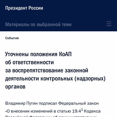
Президент России
Материалы по выбранной теме
События
Уточнены положения КоАП
об ответственности
за воспрепятствование законной
деятельности контрольных (надзорных)
органов
Владимир Путин подписал Федеральный закон
1
«О внесении изменений в статью 19.4
Кодекса