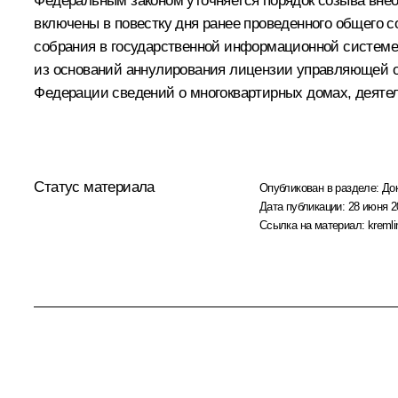
Федеральным законом уточняется порядок созыва внео
включены в повестку дня ранее проведенного общего 
собрания в государственной информационной системе
из оснований аннулирования лицензии управляющей ор
Федерации сведений о многоквартирных домах, деяте
Статус материала
Опубликован в разделе:
До
Дата публикации:
28 июня 2
Ссылка на материал:
kremli