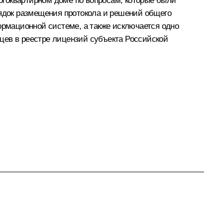
огоквартирном доме по вопросам, которые были
рядок размещения протокола и решений общего
рмационной системе, а также исключается одно
цев в реестре лицензий субъекта Российской