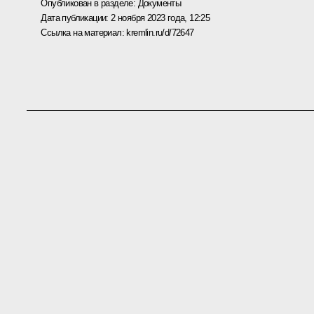
Опубликован в разделе:
Документы
Дата публикации:
2 ноября 2023 года, 12:25
Ссылка на материал:
kremlin.ru/d/72647