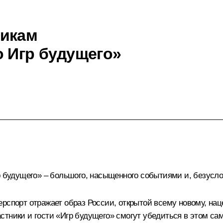
никам
о Игр будущего»
р будущего» – большого, насыщенного событиями и, безуслов
рспорт отражает образ России, открытой всему новому, нац
ники и гости «Игр будущего» смогут убедиться в этом сами