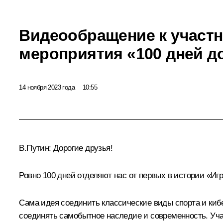
Видеообращение к участ
мероприятия «100 дней д
14 ноября 2023 года
10:55
В.Путин:
Дорогие друзья!
Ровно 100 дней отделяют нас от первых в истории «Иг
Сама идея соединить классические виды спорта и кибе
соединять самобытное наследие и современность. Участ