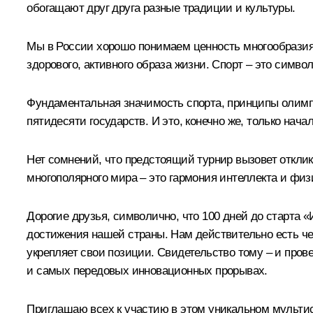
обогащают друг друга разные традиции и культуры.
Мы в России хорошо понимаем ценность многообразия, 
здорового, активного образа жизни. Спорт – это симв
Фундаментальная значимость спорта, принципы олим
пятидесяти государств. И это, конечно же, только начал
Нет сомнений, что предстоящий турнир вызовет откли
многополярного мира – это гармония интеллекта и физ
Дорогие друзья, символично, что 100 дней до старта
достижения нашей страны. Нам действительно есть чем
укрепляет свои позиции. Свидетельство тому – и пров
и самых передовых инновационных прорывах.
Приглашаю всех к участию в этом уникальном мультис