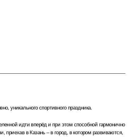
но, уникального спортивного праздника.
еленной идти вперёд и при этом способной гармонично
, приехав в Казань – в город, в котором развиваются,