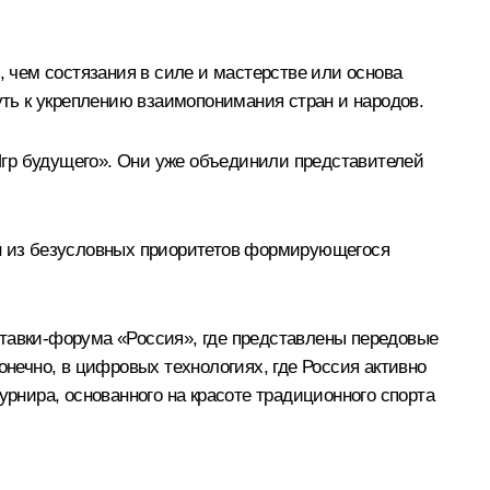
, чем состязания в силе и мастерстве или основа
уть к укреплению взаимопонимания стран и народов.
р будущего». Они уже объединили представителей
ин из безусловных приоритетов формирующегося
ставки-форума «Россия», где представлены передовые
онечно, в цифровых технологиях, где Россия активно
урнира, основанного на красоте традиционного спорта