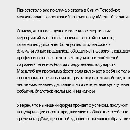
Приветствую вас по случаю старта в Санкт-Петербурге
международных состязаний по триатлону «Медный всадник
Отмечу, что в насыщенном календаре спортивных
мероприятий ваш проект занимает достойное место,
гармонично дополняет богатую палитру массовых
физкультурных праздников, объединяет на своих площадка
профессиональных атлетов и энтузиастов-любителей
из разных регионов России и зарубежных государств.
Масштабная программа фестиваля включает в себя не толь
спортивные соревнования по триатлону на сложнейшие, в т
числе «железные», дистанции, но и интересные культурные
события, благотворительные инициативы.
Уверен, что нынешний форум пройдёт с успехом, послужит
популяризации спорта, продвижению в обществе, особенно
среди молодёжи, ценностей здорового, активного образа жиз