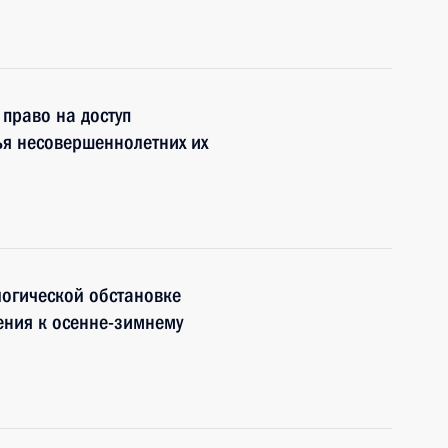
право на доступ
ья несовершеннолетних их
огической обстановке
ения к осенне-зимнему