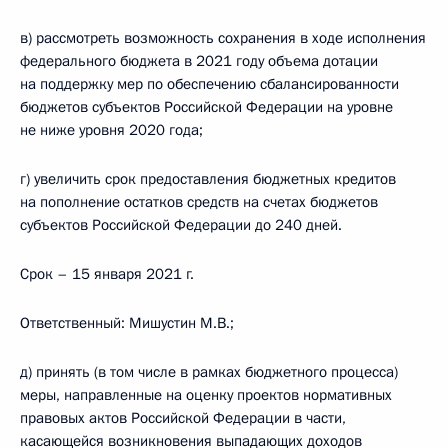
в) рассмотреть возможность сохранения в ходе исполнения
федерального бюджета в 2021 году объема дотации
на поддержку мер по обеспечению сбалансированности
бюджетов субъектов Российской Федерации на уровне
не ниже уровня 2020 года;
г) увеличить срок предоставления бюджетных кредитов
на пополнение остатков средств на счетах бюджетов
субъектов Российской Федерации до 240 дней.
Срок – 15 января 2021 г.
Ответственный: Мишустин М.В.;
д) принять (в том числе в рамках бюджетного процесса)
меры, направленные на оценку проектов нормативных
правовых актов Российской Федерации в части,
касающейся возникновения выпадающих доходов