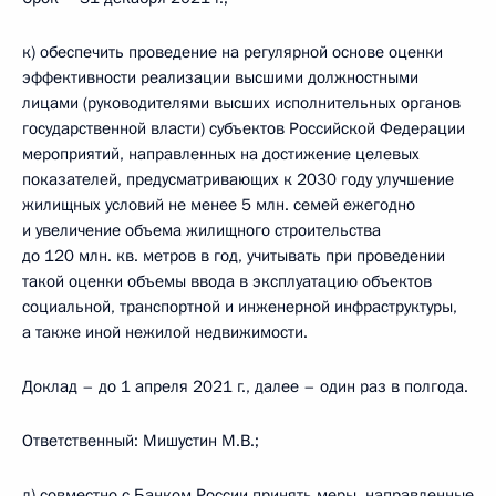
к) обеспечить проведение на регулярной основе оценки
эффективности реализации высшими должностными
лицами (руководителями высших исполнительных органов
государственной власти) субъектов Российской Федерации
мероприятий, направленных на достижение целевых
показателей, предусматривающих к 2030 году улучшение
жилищных условий не менее 5 млн. семей ежегодно
и увеличение объема жилищного строительства
до 120 млн. кв. метров в год, учитывать при проведении
такой оценки объемы ввода в эксплуатацию объектов
социальной, транспортной и инженерной инфраструктуры,
а также иной нежилой недвижимости.
Доклад – до 1 апреля 2021 г., далее – один раз в полгода.
Ответственный: Мишустин М.В.;
л) совместно с Банком России принять меры, направленные