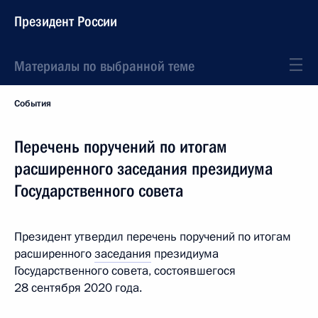
Президент России
Материалы по выбранной теме
События
Перечень поручений по итогам
расширенного заседания президиума
Государственного совета
Президент утвердил перечень поручений по итогам
расширенного
заседания
президиума
Государственного совета, состоявшегося
28 сентября 2020 года.