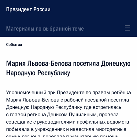
Президент России
Материалы по выбранной теме
События
Мария Львова-Белова посетила Донецкую
Народную Республику
Уполномоченный при Президенте по правам ребёнка
Мария Львова-Белова с рабочей поездкой посетила
Донецкую Народную Республику, где встретилась
с главой региона Денисом Пушилиным, провела
совещание с руководителями профильных ведомств,
побывала в учреждениях и навестила многодетные
семьи региона, передала гуманитарную помощь.