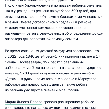
Пушилиным
Уполномоченный по правам ребёнка отметила,
что в учреждениях региона живут более 500 детей, при
этом немалая часть ребят имеют близких и могут вернуться
в семьи. Вместе договорились о создании в регионе
межведомственной комиссии по обоснованности
размещения детей в учреждениях и об определении фонда-
оператора для оперативной помощи семьям.
Во время совещания детский омбудсмен рассказала, что
с 2022 года 1346 детей республики приняли участие в 17
сменах «Послезавтра», 127 ребят с различными
заболеваниями были направлены на санаторно-курортное
лечение, 3268 детей получили помощь от двух штабов
«Детям – в руки». Кроме того, в Макеевке и Мариуполе
работают два подростковых центра, также ребята
из региона участвуют в сменах «Сила России».
Мария Львова-Белова
провела расширенное рабочее
совещание, где наградила лучших специалистов сферы