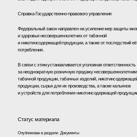
Справка Государственно-правового управления
Федеральный закон направлен на усиление мер защиты жиз
и здоровья несовершеннолетних от табачной
и никотинсодержащей продукции, а также от последствий её
потребления.
В связи с этим устанавливается уголовная ответственность
за неоднократную розничную продажу несовершеннолетним
табачной продукции, табачных изделий, никотинсодержаще
продукции, сырья для их производства, а также кальянов
и устройств для потребления никотинсодержащей продукции
Статус материала
Опубликован в разделе:
Документы