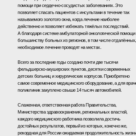
помощи при сердечно-сосудистых заболеваниях. Это
позволяет спасать пациентов с инсультами в течение так
называемого золотого окна, когда лечение наиболее
действенно и позволяет избежать тяжёлых последствий.
А благодаря системе амбулаторной онкологической помощи
большинству больных из регионов, в том числе отдалённых
необходимое лечение проводят на местах.
Всего за последние годы создано почти две тысячи
фельдшерско-акушерских пунктов, десятки современных
детских больниц и хирургических корпусов. Приобретено
самое современное медицинского оборудование, а для врач
поликлиник закуплено свыше 14 тысяч автомобилей.
Слаженная, ответственная работа Правительства,
Министерства здравоохранения, региональных властей,
каждого медицинского работника позволила достичь
достойных результатов, первый из которых, конечно же,
рекордная для России ожидаемая продолжительность жизни