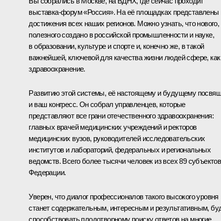
Вы собрались в Москве, на ВДНХ, где сейчас проходит
выставка-форум «Россия». На её площадках представлены
достижения всех наших регионов. Можно узнать, что нового,
полезного создано в российской промышленности и науке,
в образовании, культуре и спорте и, конечно же, в такой
важнейшей, ключевой для качества жизни людей сфере, как
здравоохранение.
Развитию этой системы, её настоящему и будущему посвя
и ваш конгресс. Он собрал управленцев, которые
представляют все грани отечественного здравоохранения:
главных врачей медицинских учреждений и ректоров
медицинских вузов, руководителей исследовательских
институтов и лабораторий, федеральных и региональных
ведомств. Всего более тысячи человек из всех 89 субъекто
Федерации.
Уверен, что диалог профессионалов такого высокого уровня
станет содержательным, интересным и результативным, бу
способствовать плодотворному поиску ответов на многие