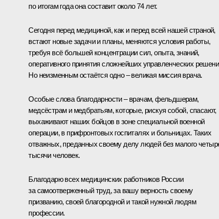
по итогам года она составит около 74 лет.
Сегодня перед медициной, как и перед всей нашей страной,
встают новые задачи и планы, меняются условия работы,
требуя всё большей концентрации сил, опыта, знаний,
оперативного принятия сложнейших управленческих решени
Но неизменным остаётся одно – великая миссия врача.
Особые слова благодарности – врачам, фельдшерам,
медсёстрам и медбратьям, которые, рискуя собой, спасают,
выхаживают наших бойцов в зоне специальной военной
операции, в прифронтовых госпиталях и больницах. Таких
отважных, преданных своему делу людей без малого четыр
тысячи человек.
Благодарю всех медицинских работников России
за самоотверженный труд, за вашу верность своему
призванию, своей благородной и такой нужной людям
профессии.