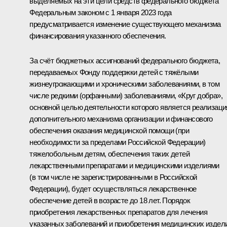
выделяемых на эти цели средств федерального бюджета
Федеральным законом с 1 января 2023 года
предусматривается изменение существующего механизма
финансирования указанного обеспечения.
За счёт бюджетных ассигнований федерального бюджета,
передаваемых Фонду поддержки детей с тяжёлыми
жизнеугрожающими и хроническими заболеваниями, в том
числе редкими (орфанными) заболеваниями, «Круг добра»,
основной целью деятельности которого является реализаци
дополнительного механизма организации и финансового
обеспечения оказания медицинской помощи (при
необходимости за пределами Российской Федерации)
тяжелобольным детям, обеспечения таких детей
лекарственными препаратами и медицинскими изделиями
(в том числе не зарегистрированными в Российской
Федерации), будет осуществляться лекарственное
обеспечение детей в возрасте до 18 лет. Порядок
приобретения лекарственных препаратов для лечения
указанных заболеваний и приобретения медицинских издел