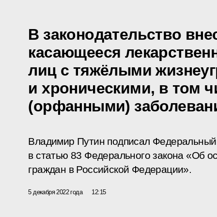
В законодательство вне
касающееся лекарственн
лиц с тяжёлыми жизне
и хроническими, в том 
(орфанными) заболеван
Владимир Путин подписал Федеральный 
в статью 83 Федерального закона «Об о
граждан в Российской Федерации».
5 декабря 2022 года
12:15