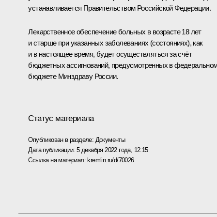
устанавливается Правительством Российской Федерации.
Лекарственное обеспечение больных в возрасте 18 лет
и старше при указанных заболеваниях (состояниях), как
и в настоящее время, будет осуществляться за счёт
бюджетных ассигнований, предусмотренных в федерально
бюджете Минздраву России.
Статус материала
Опубликован в разделе:
Документы
Дата публикации:
5 декабря 2022 года, 12:15
Ссылка на материал:
kremlin.ru/d/70026