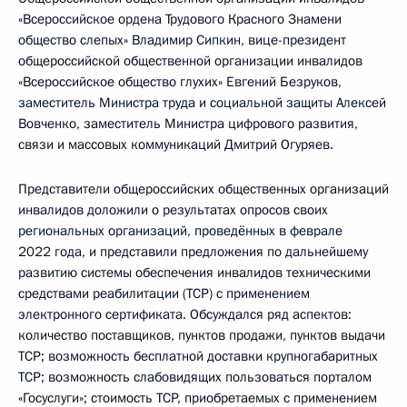
«Всероссийское ордена Трудового Красного Знамени
общество слепых» Владимир Сипкин, вице-президент
общероссийской общественной организации инвалидов
«Всероссийское общество глухих» Евгений Безруков,
заместитель Министра труда и социальной защиты Алексей
Вовченко, заместитель Министра цифрового развития,
связи и массовых коммуникаций Дмитрий Огуряев.
Представители общероссийских общественных организаций
инвалидов доложили о результатах опросов своих
региональных организаций, проведённых в феврале
2022 года, и представили предложения по дальнейшему
развитию системы обеспечения инвалидов техническими
средствами реабилитации (TCP) с применением
электронного сертификата. Обсуждался ряд аспектов:
количество поставщиков, пунктов продажи, пунктов выдачи
TCP; возможность бесплатной доставки крупногабаритных
TCP; возможность слабовидящих пользоваться порталом
«Госуслуги»; стоимость TCP, приобретаемых с применением