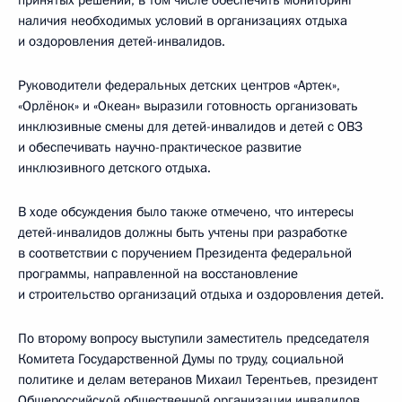
принятых решений, в том числе обеспечить мониторинг
наличия необходимых условий в организациях отдыха
и оздоровления детей-инвалидов.
Руководители федеральных детских центров «Артек»,
«Орлёнок» и «Океан» выразили готовность организовать
инклюзивные смены для детей-инвалидов и детей с ОВЗ
и обеспечивать научно-практическое развитие
инклюзивного детского отдыха.
В ходе обсуждения было также отмечено, что интересы
детей-инвалидов должны быть учтены при разработке
в соответствии с поручением Президента федеральной
программы, направленной на восстановление
и строительство организаций отдыха и оздоровления детей.
По второму вопросу выступили заместитель председателя
Комитета Государственной Думы по труду, социальной
политике и делам ветеранов Михаил Терентьев, президент
Общероссийской общественной организации инвалидов