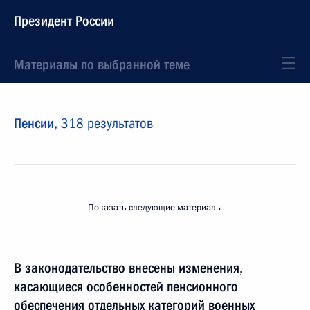
Президент России
Материалы по выбранной теме
Пенсии,
318 результатов
Показать следующие материалы
В законодательство внесены изменения,
касающиеся особенностей пенсионного
обеспечения отдельных категорий военных