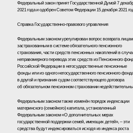
Федеральный закон принят Государственной Думой 7 декаб
2021 года и одобрен Советом Федерации 15 декабря 2021 го
Справка Государственно-правового управления
Федеральным законом урегулирован вопрос возврата лицам
застрахованным в системе обязательного пенсионного
страхования, части средств пенсионных накоплений в случа
неправомерного перевода этих средств из Пенсионного фон
Российской Федерации в негосударственные пенсионные
фонды или из одного негосударственного пенсионного фонд
в другой и признания судом соответствующего договора
об обязательном пенсионном страховании недействительны
Федеральным законом также изменён порядок индексации
материнского (семейного) капитала, установленный
Федеральным законом «О дополнительных мерах
государственной поддержки семей, имеющих детей», – эти
средства будут индексироваться исходя из индекса роста