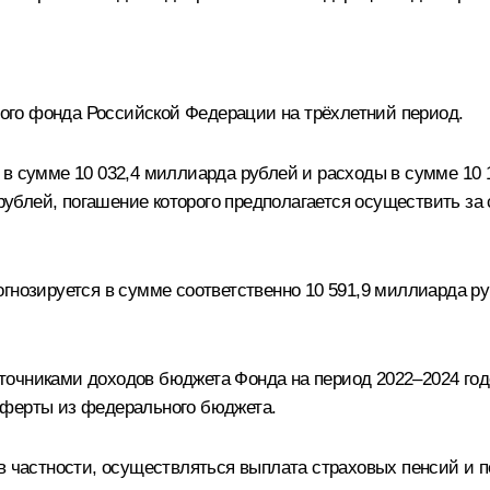
го фонда Российской Федерации на трёхлетний период.
 в сумме 10 032,4 миллиарда рублей и расходы в сумме 10 
блей, погашение которого предполагается осуществить за с
гнозируется в сумме соответственно 10 591,9 миллиарда руб
точниками доходов бюджета Фонда на период 2022–2024 год
сферты из федерального бюджета.
 в частности, осуществляться выплата страховых пенсий и 