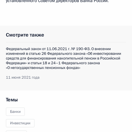
установленного Советом директоров Банка России.
Смотрите также
Федеральный закон от 11.06.2021 г. № 190-ФЗ. О внесении
изменений в статью 26 Федерального закона «Об инвестировании
средств для финансирования накопительной пенсии в Российской
Федерации» и статьи 18 и 24–1 Федерального закона
«О негосударственных пенсионных фондах»
11 июня 2021 года
Темы
Банки
Инвестиции