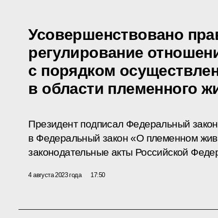
Усовершенствовано пра
регулирование отношен
с порядком осуществле
в области племенного ж
Президент подписал Федеральный закон
в Федеральный закон «О племенном жив
законодательные акты Российской Феде
4 августа 2023 года
17:50