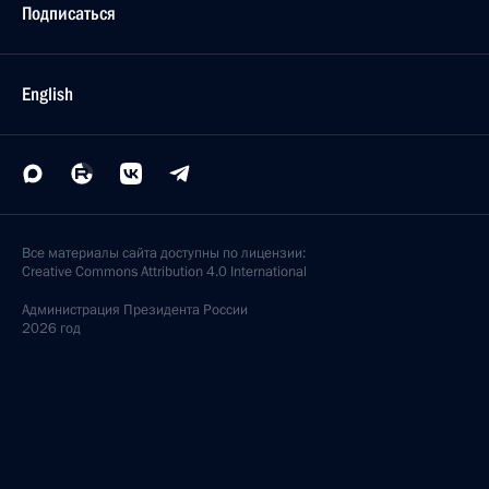
Подписаться
English
Все материалы сайта доступны по лицензии:
Creative Commons Attribution 4.0 International
Администрация
Президента России
2026 год