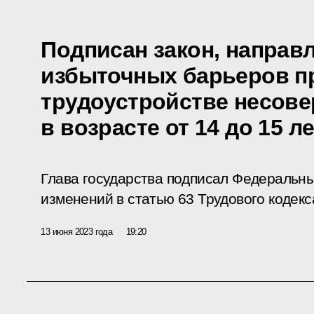
Подписан закон, направ
избыточных барьеров п
трудоустройстве несов
в возрасте от 14 до 15 л
Глава государства подписал Федеральны
изменений в статью 63 Трудового кодек
13 июня 2023 года
19:20