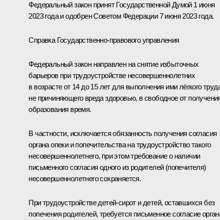
Федеральный закон принят Государственной Думой 1 июня
2023 года и одобрен Советом Федерации 7 июня 2023 года.
Справка Государственно-правового управления
Федеральный закон направлен на снятие избыточных
барьеров при трудоустройстве несовершеннолетних
в возрасте от 14 до 15 лет для выполнения ими лёгкого труда
не причиняющего вреда здоровью, в свободное от получени
образования время.
В частности, исключается обязанность получения согласия
органа опеки и попечительства на трудоустройство такого
несовершеннолетнего, при этом требование о наличии
письменного согласия одного из родителей (попечителя)
несовершеннолетнего сохраняется.
При трудоустройстве детей-сирот и детей, оставшихся без
попечения родителей, требуется письменное согласие орган