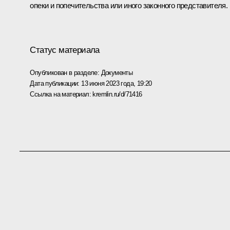
опеки и попечительства или иного законного представителя.
Статус материала
Опубликован в разделе:
Документы
Дата публикации:
13 июня 2023 года, 19:20
Ссылка на материал:
kremlin.ru/d/71416