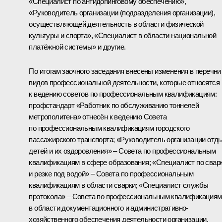
«Специалист по антидопинговому обеспечению»,
«Руководитель организации (подразделения организации),
осуществляющей деятельность в области физической
культуры и спорта», «Специалист в области национальной
платёжной системы» и другие.
По итогам заочного заседания внесены изменения в перечни
видов профессиональной деятельности, которые относятся
к ведению советов по профессиональным квалификациям:
профстандарт «Работник по обслуживанию тоннелей
метрополитена» отнесён к ведению Совета
по профессиональным квалификациям городского
пассажирского транспорта; «Руководитель организации отд
детей и их оздоровления» – Совета по профессиональным
квалификациям в сфере образования; «Специалист по свар
и резке под водой» – Совета по профессиональным
квалификациям в области сварки; «Специалист службы
протокола» – Совета по профессиональным квалификациям
в области документационного и административно-
хозяйственного обеспечения деятельности организации.