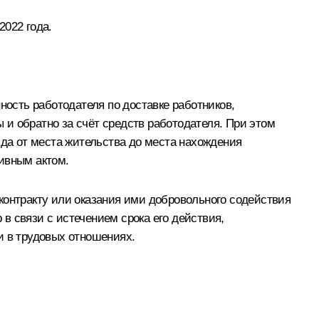
2022 года.
ость работодателя по доставке работников,
и обратно за счёт средств работодателя. При этом
зда от места жительства до места нахождения
ивным актом.
контракту или оказания ими добровольного содействия
в связи с истечением срока его действия,
и в трудовых отношениях.