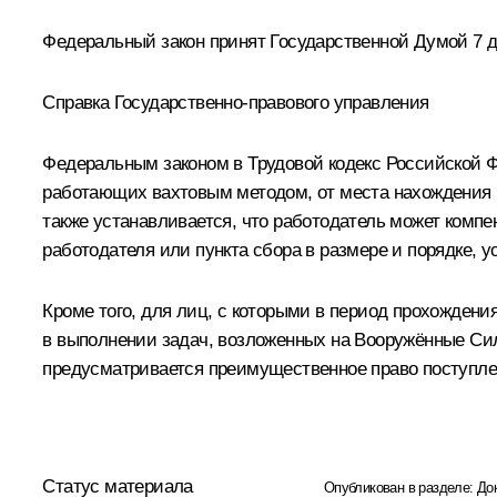
Федеральный закон принят Государственной Думой 7 де
Справка Государственно-правового управления
Федеральным законом в Трудовой кодекс Российской Ф
работающих вахтовым методом, от места нахождения р
также устанавливается, что работодатель может компе
работодателя или пункта сбора в размере и порядке,
Кроме того, для лиц, с которыми в период прохожден
в выполнении задач, возложенных на Вооружённые Силы
предусматривается преимущественное право поступлен
Статус материала
Опубликован в разделе:
До