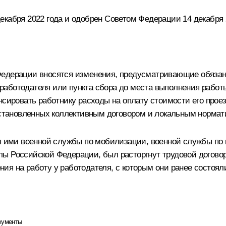
кабря 2022 года и одобрен Советом Федерации 14 декабря 
едерации вносятся изменения, предусматривающие обязанн
аботодателя или пункта сбора до места выполнения работы 
нсировать работнику расходы на оплату стоимости его прое
 установленных коллективным договором и локальным нормат
ия ими военной службы по мобилизации, военной службы по 
 Российской Федерации, был расторгнут трудовой договор 
ия на работу у работодателя, с которым они ранее состоял
кументы