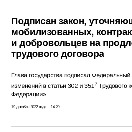
Подписан закон, уточняю
мобилизованных, контра
и добровольцев на продл
трудового договора
Глава государства подписал Федеральный
7
изменений в статьи 302 и 351
Трудового к
Федерации».
19 декабря 2022 года
14:20