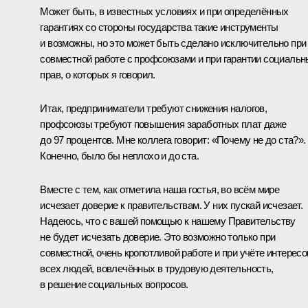
Может быть, в известных условиях и при определённых
гарантиях со стороны государства такие инструменты
и возможны, но это может быть сделано исключительно при
совместной работе с профсоюзами и при гарантии социаль
прав, о которых я говорил.
Итак, предприниматели требуют снижения налогов,
профсоюзы требуют повышения заработных плат даже
до 97 процентов. Мне коллега говорит: «Почему не до ста?».
Конечно, было бы неплохо и до ста.
Вместе с тем, как отметила наша гостья, во всём мире
исчезает доверие к правительствам. У них пускай исчезает.
Надеюсь, что с вашей помощью к нашему Правительству
не будет исчезать доверие. Это возможно только при
совместной, очень кропотливой работе и при учёте интересо
всех людей, вовлечённых в трудовую деятельность,
в решение социальных вопросов.