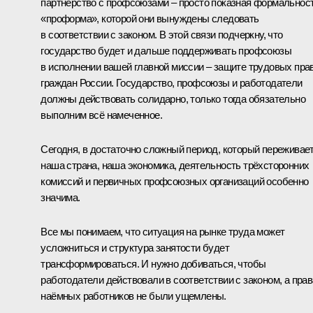
партнёрство с профсоюзами – просто показная формальност
«проформа», которой они вынуждены следовать
в соответствии с законом. В этой связи подчеркну, что
государство будет и дальше поддерживать профсоюзы
в исполнении вашей главной миссии – защите трудовых пра
граждан России. Государство, профсоюзы и работодатели
должны действовать солидарно, только тогда обязательно
выполним всё намеченное.
Сегодня, в достаточно сложный период, который переживае
наша страна, наша экономика, деятельность трёхсторонних
комиссий и первичных профсоюзных организаций особенно
значима.
Все мы понимаем, что ситуация на рынке труда может
усложниться и структура занятости будет
трансформироваться. И нужно добиваться, чтобы
работодатели действовали в соответствии с законом, а прав
наёмных работников не были ущемлены.