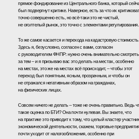
прямое фондирование из Центрального банка, который сейч
был подвергнут критике. Наверное, есть за что их критиковат
точно совершенно есть, но всё‑таки это не чистый,
не оголтелый рынок, это точно с элементами регулирования.
То же самое касается и перехода на кадастровую стоимость
Здесь я, безусловно, согласен с вами, согласен
с руководителем ФНПР: нужно очень внимательно смотреть
за тем – и я призываю вас это делать на местах, особенно
на местах, это же на местах всё происходит, – чтобы этот
переход был понятным, ясным, прозрачным, и чтобы он
не отражался негативным образом на гражданах,
на физических лицах.
Совсем ничего не делать – тоже не очень правильно. Ведь ч
такое оценка по БТИ? Она почти нулевая. Вы знаете, что
на практике это приводит к тому, что целый кластер участни
экономической деятельности, скажем, торговые предприятия
почти уходит от налогообложения, особенно при