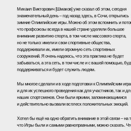
Михаил Викторович [Шмаков] уже сказал об этом, сегодня
знаменательный день – год назад здесь, в Сочи, открылись
зимние Олимпийские игры. Можно об этом вспомнить и пото
что профсоюзы всегда в нашей стране уделяли большое
внимание развитию спорта, в том числе массового спорта,
но не только: имели и свои спортивные общества,
поддерживали их, имели огромную сеть спортивных
сооружений. Я очень надеюсь, что эта практика не будет
забываться, а эта сеть, в том числе и с вашей помощью, бу
поддерживаться и будет служить людям.
Мы многое сделали и в ходе подготовки к Олимпийским игра
и для их успешного проведения как для участников, так и дл
наших спортсменов. Они были яркими, запоминающимися
и действительно вызвали всплеск положительных эмоций.
Хотел бы ещё на одно обратить внимание в этой связи – на т
что Игры были и самыми равноправными, можно сказать. Чт