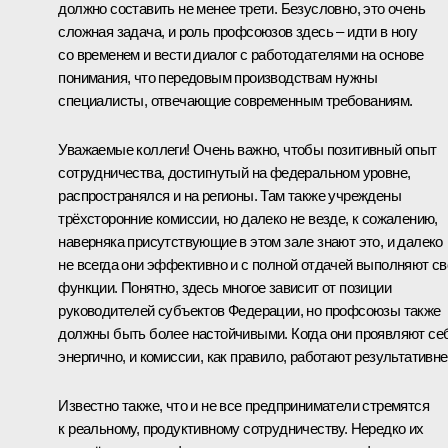
должно составить не менее трети. Безусловно, это очень
сложная задача, и роль профсоюзов здесь – идти в ногу
со временем и вести диалог с работодателями на основе
понимания, что передовым производствам нужны
специалисты, отвечающие современным требованиям.
Уважаемые коллеги! Очень важно, чтобы позитивный опыт
сотрудничества, достигнутый на федеральном уровне,
распространялся и на регионы. Там также учреждены
трёхсторонние комиссии, но далеко не везде, к сожалению,
наверняка присутствующие в этом зале знают это, и далеко
не всегда они эффективно и с полной отдачей выполняют св
функции. Понятно, здесь многое зависит от позиции
руководителей субъектов Федерации, но профсоюзы также
должны быть более настойчивыми. Когда они проявляют се
энергично, и комиссии, как правило, работают результативне
Известно также, что и не все предприниматели стремятся
к реальному, продуктивному сотрудничеству. Нередко их