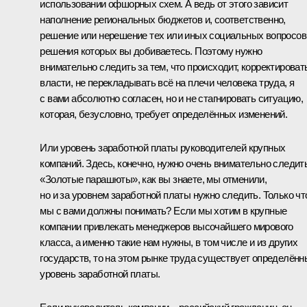
использовании офшорных схем. А ведь от этого зависит
наполнение региональных бюджетов и, соответственно,
решение или нерешение тех или иных социальных вопросов
решения которых вы добиваетесь. Поэтому нужно
внимательно следить за тем, что происходит, корректироват
власти, не перекладывать всё на плечи человека труда, я
с вами абсолютно согласен, но и не стагнировать ситуацию,
которая, безусловно, требует определённых изменений.
Или уровень заработной платы руководителей крупных
компаний. Здесь, конечно, нужно очень внимательно следить
«Золотые парашюты», как вы знаете, мы отменили,
но и за уровнем заработной платы нужно следить. Только чт
мы с вами должны понимать? Если мы хотим в крупные
компании привлекать менеджеров высочайшего мирового
класса, а именно такие нам нужны, в том числе и из других
государств, то на этом рынке труда существует определённ
уровень заработной платы.