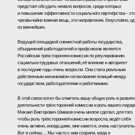
предстоит обсудить немало вопросов, среди которых
и повышение эффективности социального партнёрства – эт
чрезвычайно важная вещь, это направление, безусловно, од
из важнейших.
Ведущей площадкой совместной работы государства,
объединений работодателей и профсоюзов является
Российская трёхсторонняя комиссия по регулированию
социально-трудовых отношений, её влияние и авторитет
в последние годы очень возросли. Она стала реальным
действенным механизмом согласования позиций между
государством, работодателями и работниками.
В этой связи хотел бы отметить вашу общую роль в развити
деятельности трёхсторонней комиссии и роль вашего лидер
Михаил Викторович Шмаков очень многое сделал, для того
чтобы роль трёхсторонней комиссии возросла, ведёт себя
очень активно, иногда даже, мне кажется, очень наступатель
Вот и сейчас… Мы часто с ним спорили, когда я