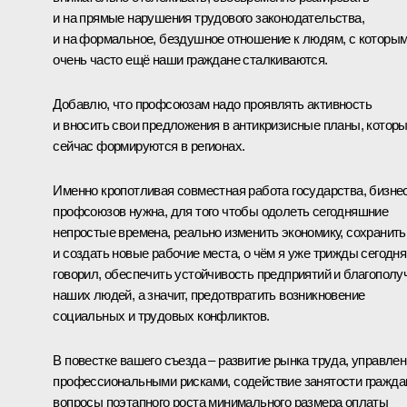
и на прямые нарушения трудового законодательства,
и на формальное, бездушное отношение к людям, с которы
очень часто ещё наши граждане сталкиваются.
Добавлю, что профсоюзам надо проявлять активность
и вносить свои предложения в антикризисные планы, котор
сейчас формируются в регионах.
Именно кропотливая совместная работа государства, бизнес
профсоюзов нужна, для того чтобы одолеть сегодняшние
непростые времена, реально изменить экономику, сохранить
и создать новые рабочие места, о чём я уже трижды сегодня
говорил, обеспечить устойчивость предприятий и благополу
наших людей, а значит, предотвратить возникновение
социальных и трудовых конфликтов.
В повестке вашего съезда – развитие рынка труда, управле
профессиональными рисками, содействие занятости гражда
вопросы поэтапного роста минимального размера оплаты