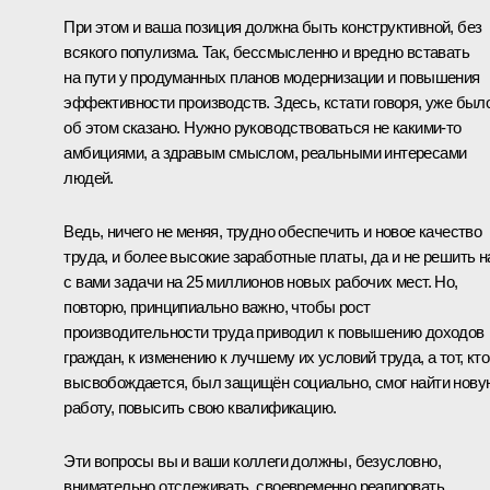
При этом и ваша позиция должна быть конструктивной, без
всякого популизма. Так, бессмысленно и вредно вставать
на пути у продуманных планов модернизации и повышения
эффективности производств. Здесь, кстати говоря, уже был
об этом сказано. Нужно руководствоваться не какими‑то
амбициями, а здравым смыслом, реальными интересами
людей.
Ведь, ничего не меняя, трудно обеспечить и новое качество
труда, и более высокие заработные платы, да и не решить 
с вами задачи на 25 миллионов новых рабочих мест. Но,
повторю, принципиально важно, чтобы рост
производительности труда приводил к повышению доходов
граждан, к изменению к лучшему их условий труда, а тот, кто
высвобождается, был защищён социально, смог найти нову
работу, повысить свою квалификацию.
Эти вопросы вы и ваши коллеги должны, безусловно,
внимательно отслеживать, своевременно реагировать