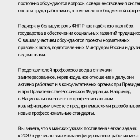
постоянно обсуждаются вопросы совершенствования сист
оплаты труда работников, в том числе и в бюджетной сфере
Подчеркну большую роль ФНПР как надёжного партнёра
государства в обеспечении социальных гарантий трудящихс
С вашим участием обсуждаются проекты нормативных
правовых актов, подготовленных Минтрудом России и друг
ведомствами.
Представителей профсоюзов всегда отличали
заинтересованное, неравнодушное отношение к делу, они
активно работают и в консультативных органах при Президе
и при Правительстве Российской Федерации. Например,
в Национальном совете по профессиональным
квалификациям вместе с предпринимателями разрабатыва
новые профессиональные стандарты.
Вы знаете, что в майских указах поставлена чёткая задача:
к 2020 году число высококвалифицированных рабочих мест