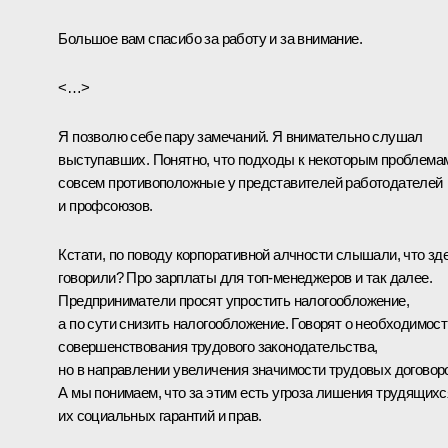
Большое вам спасибо за работу и за внимание.
<…>
Я позволю себе пару замечаний. Я внимательно слушал
выступавших. Понятно, что подходы к некоторым проблема
совсем противоположные у представителей работодателей
и профсоюзов.
Кстати, по поводу корпоративной алчности слышали, что зд
говорили? Про зарплаты для топ-менеджеров и так далее.
Предприниматели просят упростить налогообложение,
а по сути снизить налогообложение. Говорят о необходимост
совершенствования трудового законодательства,
но в направлении увеличения значимости трудовых договор
А мы понимаем, что за этим есть угроза лишения трудящихс
их социальных гарантий и прав.