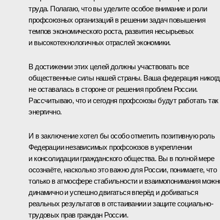
труда. Полагаю, что вы уделите особое внимание и роли
профсоюзных организаций в решении задач повышения
темпов экономического роста, развития несырьевых
и высокотехнологичных отраслей экономики.
В достижении этих целей должны участвовать все
общественные силы нашей страны. Ваша федерация никогд
не оставалась в стороне от решения проблем России.
Рассчитываю, что и сегодня профсоюзы будут работать так
энергично.
И в заключение хотел бы особо отметить позитивную роль
Федерации независимых профсоюзов в укреплении
и консолидации гражданского общества. Вы в полной мере
осознаёте, насколько это важно для России, понимаете, что
только в атмосфере стабильности и взаимопонимания можн
динамично и успешно двигаться вперёд и добиваться
реальных результатов в отстаивании и защите социально-
трудовых прав граждан России.