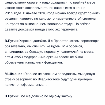
федеральном округе, и надо дождаться по крайней мере
итогов этого эксперимента, он закончится в конце
2015 года. В начале 2016 года можно всегда будет принять
решения какие‑то по какому‑то изменению этой системы
контроля за выполнением законов о труде. Но сейчас
давайте дождёмся конца этого эксперимента.
В.Путин:
Хорошо, давайте. Я с Правительством переговорю
обязательно, мы спешить не будем. Мы боремся,
в принципе, за б
о
льшую передачу полномочий на места,
с тем чтобы федеральные органы власти не были
обременены излишними функциями.
М.Шмаков:
Главное не слишком передавать, мы единую
страну разорвём: во Владивостоке будут одни критерии,
какие‑то неформальные…
В.Путин:
Всё же должно по одному закону.