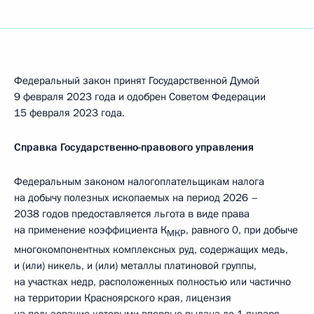
Федеральный закон принят Государственной Думой
9 февраля 2023 года и одобрен Советом Федерации
15 февраля 2023 года.
Справка Государственно-правового управления
Федеральным законом налогоплательщикам налога
на добычу полезных ископаемых на период 2026 –
2038 годов предоставляется льгота в виде права
на применение коэффициента К
, равного 0, при добыче
МКР
многокомпонентных комплексных руд, содержащих медь,
и (или) никель, и (или) металлы платиновой группы,
на участках недр, расположенных полностью или частично
на территории Красноярского края, лицензия
на пользование которыми впервые выдана до 1 января